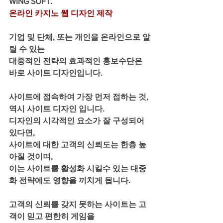
WING SOFT.
온라인 카지노
웹
디자인 제작
기업 및 단체, 또는 개인을 온라인으로 알
릴 수 있는
대중적인 전략의 효과적인 홍보수단은 
바로 사이트 디자인입니다.
사이트에 접속하여 가장 먼저 접하는 것, 
역시 사이트 디자인 입니다.
디자인의 시각적인 요소가 잘 구성되어 
있다면,
사이트에 대한 고객의 신뢰도는 한층 높
아질 것이며,
이는 사이트를 활성화 시킬수 있는 대중
화 전략에도 영향을 끼치게 됩니다.
고객의 신뢰를 갖지 못하는 사이트는 고
객이 믿고 편한히 게임을