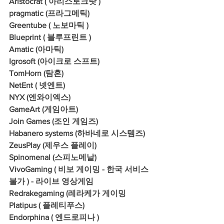
Aristocrat ( 아리스토크랏 )
pragmatic (프라그메틱)
Greentube ( 노보마틱 )
Blueprint ( 블루프린트 )
Amatic (아마틱)
Igrosoft (아이크로 스프트)
TomHorn (탐혼)
NetEnt ( 넷엔트)
NYX (엔와이엑스)
GameArt (게임아트)
Join Games (조인 게임즈)
Habanero systems (하바네로 시스템즈)
ZeusPlay (제우스 플레이)
Spinomenal (스피노메날)
VivoGaming ( 비보 게이밍 - 한국 서비스 
불가 ) - 라이브 영상게임
Redrakegaming (레라케가 게이밍
Platipus ( 플레티푸스)
Endorphina ( 엔드로피나 )