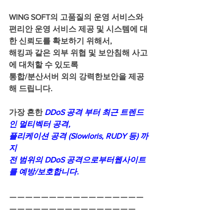
WING SOFT의 고품질의 운영 서비스와
편리안 운영 서비스 제공 및 시스템에 대
한 신뢰도를 확보하기 위해서,
해킹과 같은 외부 위협 및 보안침해 사고
에 대처할 수 있도록
통합/분산서버 외의 강력한보안을 제공
해 드립니다.
가장 흔한 
DDoS 공격 부터 최근 트렌드
인 멀티벡터 공격,
플리케이션 공격 (Slowloris, RUDY 등) 까
지
전 범위의 DDoS 공격으로부터웹사이트
를 예방/보호합니다.
ㅡㅡㅡㅡㅡㅡㅡㅡㅡㅡㅡㅡㅡㅡㅡㅡㅡ
ㅡㅡㅡㅡㅡㅡㅡㅡㅡㅡㅡㅡㅡㅡㅡㅡ