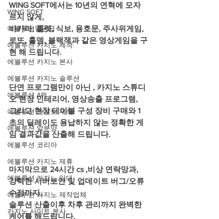
WING SOFT에서는 10년의 연혁에 모자
WING SOFT
르지 않게,
에볼루션알공급
바카라, 룰렛, 식보, 용호문, 주사위게임, 
로또, 홀뎀, 블랙잭과 같은 영상게임을 구
에볼루션 카지노 제작
현 해 드립니다.
에볼루션 카지노 본사
에볼루션 카지노 솔루션
단연 프로그램만이 아닌 , 카지노 스튜디
에볼루션 API
오 현장 인테리어, 영상송출 프로그램,
그리고 현장 테이블 구성 장비 구매와 1
에볼루션 카지노 제작
초의 딜레이도 용납하지 않는 정확한 게
에볼루션 알분양
임 결과값을 산출해 드립니다.
에볼루션 코리아
에볼루션 카지노 제휴
마지막으로 24시간 cs ,비상 연락망과,
에볼루션 카지노 임대
강력한 서버보안 및 업데이트 버그/오류 
수정까지,
에볼루션 카지노 제작업체
솔루션 산출이후 차후 관리까지 완벽한 
카지노 사이트 본사
케어를 해드립니다.