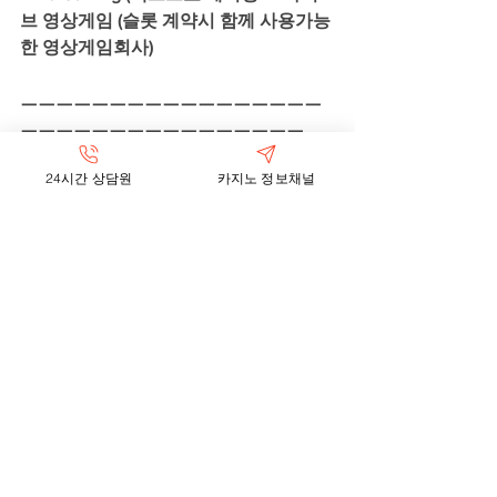
브 영상게임 (슬롯 계약시 함께 사용가능
한 영상게임회사)
ㅡㅡㅡㅡㅡㅡㅡㅡㅡㅡㅡㅡㅡㅡㅡㅡㅡ
ㅡㅡㅡㅡㅡㅡㅡㅡㅡㅡㅡㅡㅡㅡㅡㅡ
24시간 상담원
카지노 정보채널
WING SOFT
온라인 카지노게임 알공급
 (
영상공급
)
정확한 양방조회 / 신속하고 민첩한 
오류 신고 대처
원활한 게임 API 연동 / API 판매 / 
API 공급 / API 분양
= MICRO GAMING (
마이크로 카지노
) 
Content: Baccarat, Bonus Baccarat, 
Roulette, Sicilian, Slot