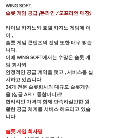
WING SOFT.
슬롯 게임 공급
 (
온라인
 / 
오프라인 매장
)
라이브 카지노와 호텔 카지노 게임에 이
어 ,
슬롯 게임 콘텐츠의 전망 또한 매우 밝습
니다.
이에 WING SOFT에서는 수많은 슬롯 게
임 회사와
안정적인 공급 계약을 맺고 , 서비스를 실
시하고 있습니다.
34개 전문 슬롯회사의 대규모 슬롯게임
을 (싱글 API /  통합머니)로
합리적인 가격과 함께 만족하실만한 원
활한 공급 체계를 서비스 해드리고 있습
니다.
슬롯 게임 회사명