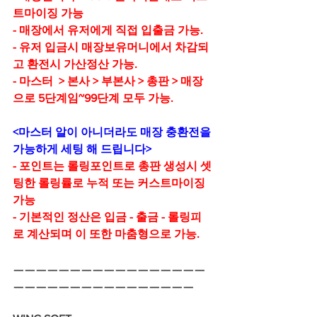
트마이징 가능
- 매장에서 유저에게 직접 입출금 가능.
- 유저 입금시 매장보유머니에서 차감되
고 환전시 가산정산 가능.
- 마스터  > 본사 > 부본사 > 총판 > 매장
으로 5단계임~99단계 모두 가능.
<마스터 알이 아니더라도 매장 충환전을 
가능하게 세팅 해 드립니다>
- 포인트는 롤링포인트로 총판 생성시 셋
팅한 롤링률로 누적 또는 커스트마이징 
가능
- 기본적인 정산은 입금 - 출금 - 롤링피
로 계산되며 이 또한 마춤형으로 가능.
ㅡㅡㅡㅡㅡㅡㅡㅡㅡㅡㅡㅡㅡㅡㅡㅡㅡ
ㅡㅡㅡㅡㅡㅡㅡㅡㅡㅡㅡㅡㅡㅡㅡㅡ