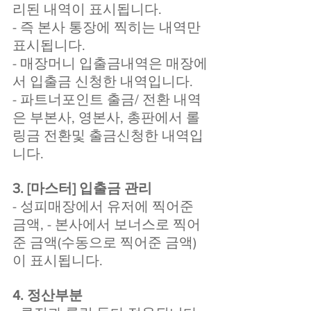
리된 내역이 표시됩니다.
- 즉 본사 통장에 찍히는 내역만 
표시됩니다.
- 매장머니 입출금내역은 매장에
서 입출금 신청한 내역입니다.
- 파트너포인트 출금/ 전환 내역
은 부본사, 영본사, 총판에서 롤
링금 전환및 출금신청한 내역입
니다.
3. [마스터] 입출금 관리
- 성피매장에서 유저에 찍어준 
금액, - 본사에서 보너스로 찍어
준 금액(수동으로 찍어준 금액)
이 표시됩니다.
4. 정산부분