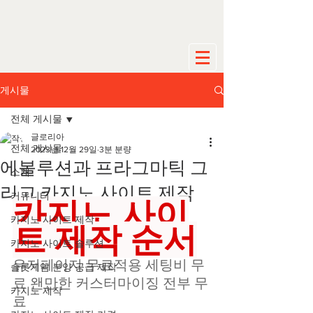
게시물
전체 게시물
글로리아
전체 게시물
2023년 12월 29일
3분 분량
에볼루션과 프라그마틱 그
소개
리고 카지노 사이트 제작
커뮤니티
카지노 사이
카지노 사이트 제작
트 제작 순서
카지노 사이트 솔루션
유저페이지 무료적용 세팅비 무
슬롯게임 분양 공급 제작
료 왠만한 커스터마이징 전부 무
카지노 제작
료