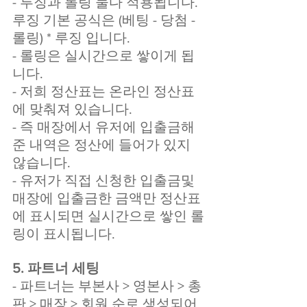
- 루징과 롤링 둘다 적용됩니다. 
루징 기본 공식은 (베팅 - 당첨 - 
롤링) * 루징 입니다.
- 롤링은 실시간으로 쌓이게 됩
니다.
- 저희 정산표는 온라인 정산표
에 맞춰져 있습니다.
- 즉 매장에서 유저에 입출금해
준 내역은 정산에 들어가 있지 
않습니다.
- 유저가 직접 신청한 입출금및 
매장에 입출금한 금액만 정산표
에 표시되면 실시간으로 쌓인 롤
링이 표시됩니다.
5. 파트너 세팅
- 파트너는 부본사 > 영본사 > 총
판 > 매장 > 회원 순로 생성되어