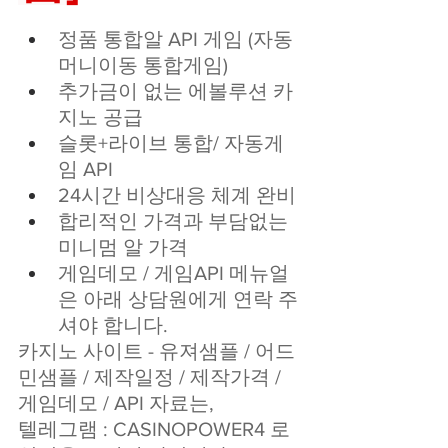
정품 통합알 API 게임 (자동 
머니이동 통합게임)
추가금이 없는 에볼루션 카
지노 공급
슬롯+라이브 통합/ 자동게
임 API
24시간 비상대응 체계 완비
합리적인 가격과 부담없는 
미니멈 알 가격
게임데모 / 게임API 메뉴얼
은 아래 상담원에게 연락 주
셔야 합니다.
카지노 사이트 - 유져샘플 / 어드
민샘플 / 제작일정 / 제작가격 / 
게임데모 / API 자료는, 
텔레그램 : CASINOPOWER4 로 