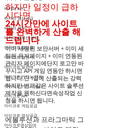
하지만 일정이 급하
바카라 API
시다면
바카라 영상공급
24시간만에 사이트
바카라 제작
를 완벽하게 산출 해 
바카라 솔루션 분양
드립니다
마이크로 알공급
이미 세팅된 보안서버 + 이미 세
팅된 유저페이지 + 이미 연동된 
마이크로 알본사
관리자 페이지에단지 로고만 바
마이크로 알판매
꾸시고 API 게임 연동만 하시면 
마이크로 카지노 제작
됩니다.단 1일에 산출되는 강력
하지만 번개같은 사이트 솔루션 
마이크로 카지노 본사
제작을 원하신다면속성작업 신
마이크로 API
청을 하시면 됩니다.
마이크로 게임공급
마이크로 영상공급
에볼루션과 프라그마틱 그
마이크로영상임대