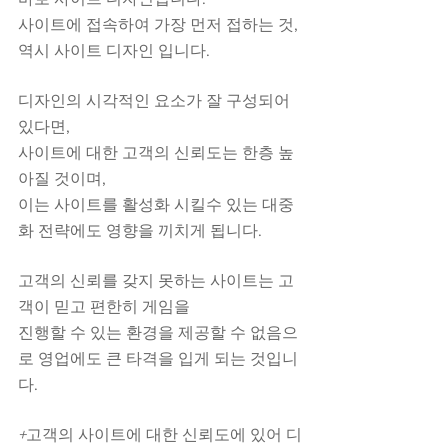
사이트에 접속하여 가장 먼저 접하는 것, 
역시 사이트 디자인 입니다.
디자인의 시각적인 요소가 잘 구성되어 
있다면,
사이트에 대한 고객의 신뢰도는 한층 높
아질 것이며,
이는 사이트를 활성화 시킬수 있는 대중
화 전략에도 영향을 끼치게 됩니다.
고객의 신뢰를 갖지 못하는 사이트는 고
객이 믿고 편한히 게임을
진행할 수 있는 환경을 제공할 수 없음으
로 영업에도 큰 타격을 입게 되는 것입니
다.
+
고객의 사이트에 대한 신뢰도에 있어 디