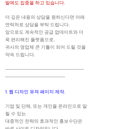
발에도 집중을 하고 있습니다.
더 깊은 내용의 상담을 원하신다면 아래 
연락처로 상담을 부탁 드립니다.
앞으로도 계속적인 공급 업데이트와 더
욱 편리해진 플렛폼으로,
귀사의 영업체 큰 기틀이 되어 드릴 것을 
약속 드립니다.
—————————————————————
————————————————
1. 웹 디자인 유져 페이지 제작.
기업 및 단체, 또는 개인을 온라인으로 알
릴 수 있는
대중적인 전략의 효과적인 홍보수단은 
바로 사이트 디자인입니다.