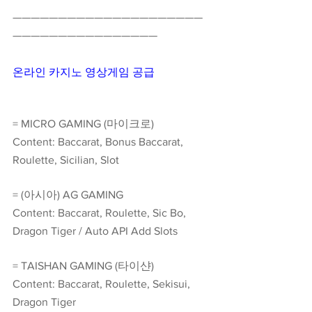
—————————————————————
————————————————
온라인 카지노 영상게임 공급
= MICRO GAMING (마이크로) 
Content: Baccarat, Bonus Baccarat, 
Roulette, Sicilian, Slot
= (아시아) AG GAMING 
Content: Baccarat, Roulette, Sic Bo, 
Dragon Tiger / Auto API Add Slots
= TAISHAN GAMING (타이샨) 
Content: Baccarat, Roulette, Sekisui, 
Dragon Tiger