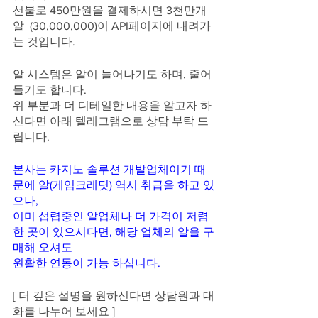
선불로 450만원을 결제하시면 3천만개 
알  (30,000,000)이 API페이지에 내려가
는 것입니다.
알 시스템은 알이 늘어나기도 하며, 줄어
들기도 합니다.
위 부분과 더 디테일한 내용을 알고자 하
신다면 아래 텔레그램으로 상담 부탁 드
립니다.
본사는 카지노 솔루션 개발업체이기 때
문에 알(게임크레딧) 역시 취급을 하고 있
으나,
이미 섭렵중인 알업체나 더 가격이 저렴
한 곳이 있으시다면, 해당 업체의 알을 구
매해 오셔도
원활한 연동이 가능 하십니다.
[ 더 깊은 설명을 원하신다면 상담원과 대
화를 나누어 보세요 ]