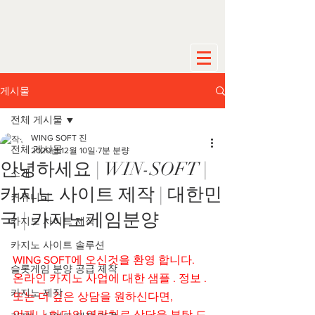
게시물
전체 게시물
WING SOFT 진
전체 게시물
2020년 12월 10일
7분 분량
안녕하세요 | WIN-SOFT |
소개
카지노 사이트 제작 | 대한민
커뮤니티
국 | 카지노게임분양
카지노 사이트 제작
카지노 사이트 솔루션
WING SOFT에 오신것을 환영 합니다.
슬롯게임 분양 공급 제작
온라인 카지노 사업에 대한 샘플 . 정보 . 
카지노 제작
또는 더 깊은 상담을 원하신다면,
언제나 하단의 연락처로 상담을 부탁 드