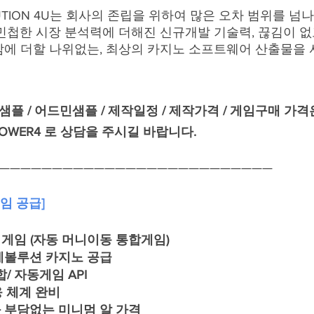
SOLUTION 4U는 회사의 존립을 위하여 많은 오차 범위를 
민첩한 시장 분석력에 더해진 신규개발 기술력, 끊김이 없
에 더할 나위없는, 최상의 카지노 소프트웨어 산출물을 
샘플 / 어드민샘플 / 제작일정 / 제작가격 / 게임구매 가격
POWER4 로 상담을 주시길 바랍니다.
——————————————————————————
게임 공급]
I 게임 (자동 머니이동 통합게임)
에볼루션 카지노 공급
/ 자동게임 API
 체계 완비
 부담없는 미니멈 알 가격