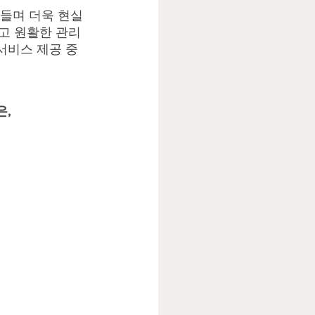
넘나들며 더욱 현실
고 원활한 관리
서비스 제공 중
은,