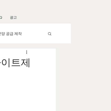
Q
광고
분양 공급 제작
슬롯 알공급
사이트제
알공급
API