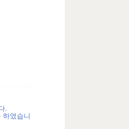
작업 바카라알공
다.
록 하였습니