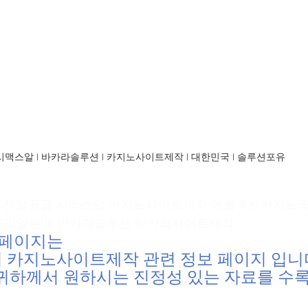
시맥스알 | 바카라솔루션 | 카지노사이트제작 | 대한민국 | 솔루션포유
 에볼루션알공급 시맥스알 카지노사이트제작 에볼루션카지노
카라알판매 바카라솔루션 바카라사이트제작 
 페이지는 
U의 카지노사이트제작 관련 정보 페이지 입니
귀하께서 원하시는 진정성 있는 자료를 수