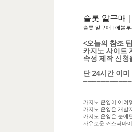
슬롯 알구매 |
슬롯 알구매 | 에볼루
<오늘의 참조 팁
카지노 사이트 
속성 제작 신청
단 24시간 이
———————————
카지노 운영이 어려
카지노 운영은 개발자
카지노 운영은 눈에
자유로운 커스터마이