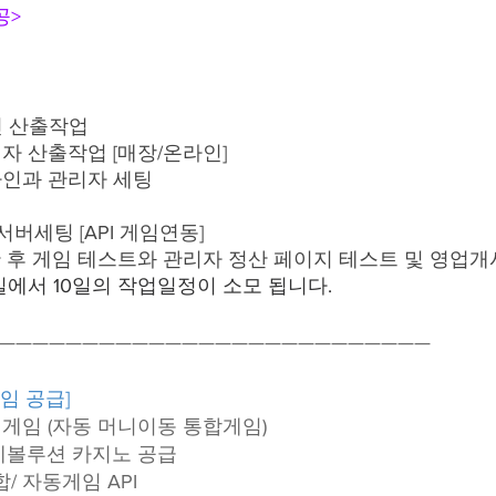
공>
인 산출작업
자 산출작업 [매장/온라인]
자인과 관리자 세팅
서버세팅 [API 게임연동]
한 후 게임 테스트와 관리자 정산 페이지 테스트 및 영업개
일에서 10일의 작업일정이 소모 됩니다.
——————————————————————————
게임 공급]
I 게임 (자동 머니이동 통합게임)
에볼루션 카지노 공급
/ 자동게임 API