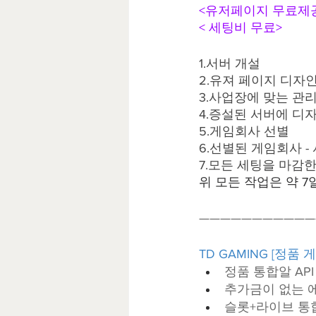
<유저페이지 무료제
< 세팅비 무료>
1.서버 개설
2.유져 페이지 디자
3.사업장에 맞는 관리
4.증설된 서버에 디
5.게임회사 선별
6.선별된 게임회사 - 
7.모든 세팅을 마감
위 모든 작업은 약 7
———————————
TD GAMING [정품 
정품 통합알 AP
추가금이 없는 
슬롯+라이브 통합