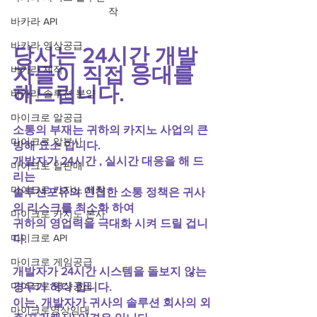
작
바카라 API
바카라 영상공급
당사는 24시간 개발
자들이 직접 응대를 
바카라 제작
해드립니다.
바카라 솔루션 분양
마이크로 알공급
소통의 부재는 귀하의 카지노 사업의 큰 
마이크로 알본사
방해 요소 입니다.
개발자가 24시간 , 실시간 대응을 해 드
마이크로 알판매
리는
마이크로 카지노 제작
솔루션포유의 민첩한 소통 정책은 귀사
의 리스크를 최소화 하여
마이크로 카지노 본사
귀하의 영업력을 극대화 시켜 드릴 겁니
마이크로 API
다.
마이크로 게임공급
개발자가 24시간 시스템을 돌보지 않는 
마이크로 영상공급
경우가 허다 합니다.
이는, 개발자가 귀사의 솔루션 회사의 외
마이크로영상임대