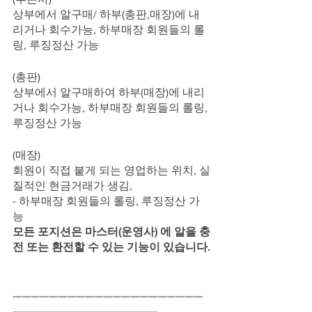
상부에서 알구매/ 하부(총판,매장)에 내
리거나 회수가능, 하부매장 회원들의 롤
링, 루징정산 가능
(총판)
상부에서 알구매하여 하부(매장)에 내리
거나 회수가능, 하부매장 회원들의 롤링, 
루징정산 가능
(매장)
회원이 직접 붙게 되는 영업하는 위치, 실
질적인 현금거래가 생김,
- 하부매장 회원들의 롤링, 루징정산 가
능
모든 포지션은 마스터(운영사) 에 알을 충
전 또는 환전할 수 있는 기능이 있습니다.
—————————————————————
————————————————