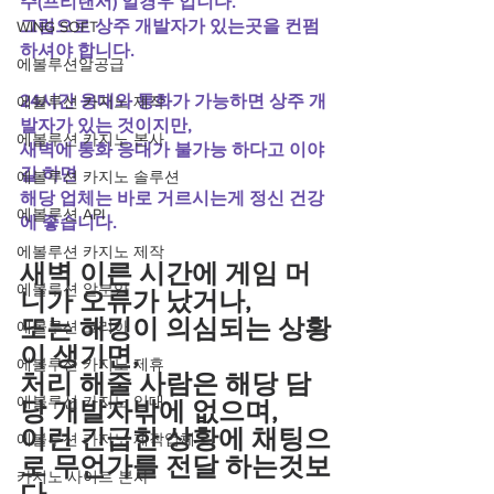
주(프리랜서) 일경우 입니다.
그럼으로 상주 개발자가 있는곳을 컨펌 
WING SOFT
하셔야 합니다.
에볼루션알공급
24시간 응대와 통화가 가능하면 상주 개
에볼루션 카지노 제작
발자가 있는 것이지만,
에볼루션 카지노 본사
새벽에 통화 응대가 불가능 하다고 이야
길 하면
에볼루션 카지노 솔루션
해당 업체는 바로 거르시는게 정신 건강
에볼루션 API
에 좋습니다.
에볼루션 카지노 제작
새벽 이른 시간에 게임 머
에볼루션 알분양
니가 오류가 났거나,
또는 해킹이 의심되는 상황
에볼루션 코리아
이 생기면,
에볼루션 카지노 제휴
처리 해줄 사람은 해당 담
에볼루션 카지노 임대
당 개발자밖에 없으며,
이런 긴급한 상황에 채팅으
에볼루션 카지노 제작업체
로 무언가를 전달 하는것보
카지노 사이트 본사
다,