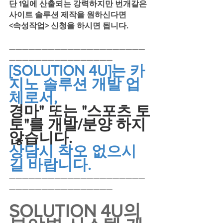
단 1일에 산출되는 강력하지만 번개같은 
사이트 솔루션 제작을 원하신다면
<속성작업> 신청을 하시면 됩니다.
—————————————————————
————————————————
[SOLUTION 4U]는 카
지노 솔루션 개발 업
체로서,
경마" 또는 "스포츠 토
토"를 개발/분양 하지 
않습니다.
상담시 착오 없으시
길 바랍니다.
—————————————————————
————————————————
SOLUTION 4U의 