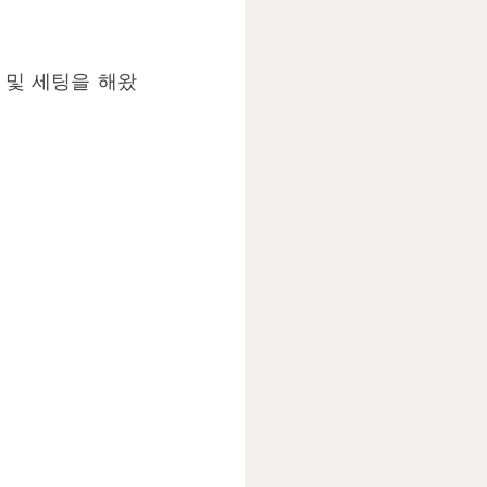
 및 세팅을 해왔