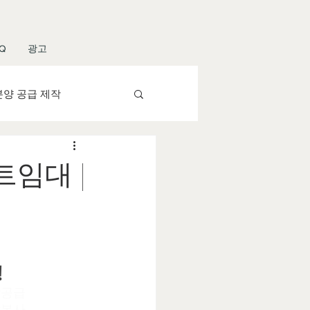
Q
광고
분양 공급 제작
슬롯 알공급
임대 |
알공급
API
!
알공급
알본사