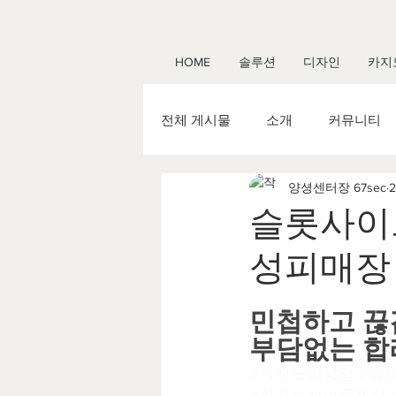
HOME
솔루션
디자인
카지
전체 게시물
소개
커뮤니티
양셩센터장 67sec
카지노 제작
카지노 사이트 
슬롯사이트
성피매장
슬롯 알본사
슬롯 알분양
민첩하고 끊
에볼루션알공급
바카라솔루
부담없는 합
#카지노알공급
#슬
#카지노사이트제작