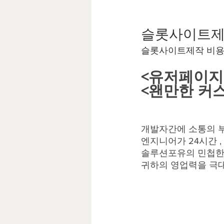
슬롯사이트제작
슬롯사이트제작 비용 
<유저페이지 
<왠만한 커
개발자간에 소통의 부
엔지니어가 24시간 
솔루션포유의 민첩한 
귀하의 영업력을 극대