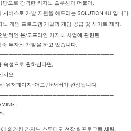
 바탕으로 강력한 카지노 솔루션과 더불어,
서비스로 개발 지원을 해드리는 SOLUTION 4U 입니다
 카지노 게임 프로그램 개발과 게임 공급 및 사이트 제작,
전반적인 온/오프라인 카지노 사업에 관련된
중 투자와 개발을 하고 있습니다.
——————————————————————————
을 속성으로 원하신다면,
십시오.
작된 유저페이지+어드민+서버가 완성됩니다.
——————————————————————————
AMING .
목.
스에 의거한 카지노 스튜디오 현장 & 프로그램 세팅.