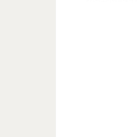
바카라 영상공급
바카라 제
마이크로 카지노 제작
마이크