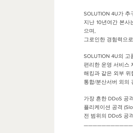
SOLUTION 4U가
지난 10년여간 본사
으며,
그로인한 경험력으로 
SOLUTION 4U의
편리한 운영 서비스 
해킹과 같은 외부 위
통합/분산서버 외의 
가장 흔한 DDoS 공
플리케이션 공격 (Slowl
전 범위의 DDoS 
———————————