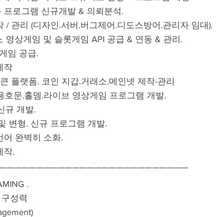
용 프로그램 신규개발 & 의뢰분석.
작 / 관리 (디자인.서버.버그제어.디도스방어.관리자 임대).
노 영상게임 및 슬롯게임 API 공급 & 연동 & 관리.
 게임 공급.
제작
 토큰 플랫폼. 코인 지갑.거래소.메인넷 제작-관리
.용호문.홀뎀.라이브 영상게임 프로그램 개발.
신규 개발.
 및 변형. 신규 프로그램 개발.
언어 완벽히 소화.
제작.
——————————————————————————
AMING .
버 구성력
nagement)