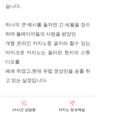
습니다.
하나의 큰 예시를 들자면 긴 세월을 장수
하며 플레이어들의 사랑을 받았던
개형 온라인 카지노중 굴지라 할수 있는 
마이크로 카지노는 필리핀 현지의 스튜
디오를 
폐쇄 하였고,현재 유럽 영상만을 송출 하
고 있는 실정입니다.
이와같이, 
많은 영상송출 업체가 신종 코로나바이
24시간 상담원
카지노 정보채널
러스(COVID-19)의 영향을 받는 상태에서
이전에는 대한민국에 공급루트조차 까다