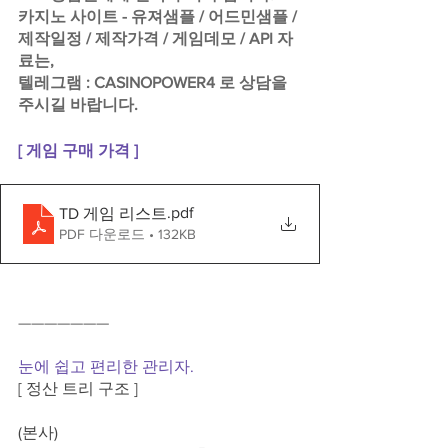
카지노 사이트 - 유져샘플 / 어드민샘플 / 
제작일정 / 제작가격 / 게임데모 / API 자
료는,
텔레그램 : CASINOPOWER4 로 상담을 
주시길 바랍니다.
[ 게임 구매 가격 ]
.pdf
TD 게임 리스트
PDF 다운로드 • 132KB
———————
눈에 쉽고 편리한 관리자.
[ 정산 트리 구조 ] 
(본사)