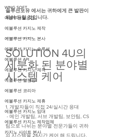
WING SOFT
솔루션포유 에서는 귀하에게 큰 발판이 
되어 드릴 것입니다.
에볼루션알공급
에볼루션 카지노 제작
———————
에볼루션 카지노 본사
에볼루션 카지노 솔루션
SOLUTION 4U의 
에볼루션 API
세분화 된 분야별 
에볼루션 카지노 제작
시스템 케어
에볼루션 알분양
에볼루션 코리아
에볼루션 카지노 제휴
1. 개발자들이 직접 24/실시간 응대
에볼루션 카지노 임대
 - 메인 개발팀, 서브 개발팀, 보안팀, CS
에볼루션 카지노 제작업체
팀으로 나뉘는 분야별 전문가들이 귀하
카지노 사이트 본사
의 시스템을 24시간 케어 해 드립니다.