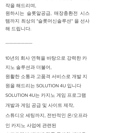
작을 해드리며,
원하시는 슬롯알공급, 매장충환전 시스
템까지 최상의 "슬롯머신솔루션" 을 선사 
해 드립니다.
———————
10년의 회사 연혁을 바탕으로 강력한 카
지노 솔루션과 더불어,
원활한 소통과 고품격 서비스로 개발 지
원을 해드리는 SOLUTION 4U 입니다
SOLUTION 4U는 카지노 게임 프로그램 
개발과 게임 공급 및 사이트 제작,
스튜디오 세팅까지, 전반적인 온/오프라
인 카지노 사업에 관련된