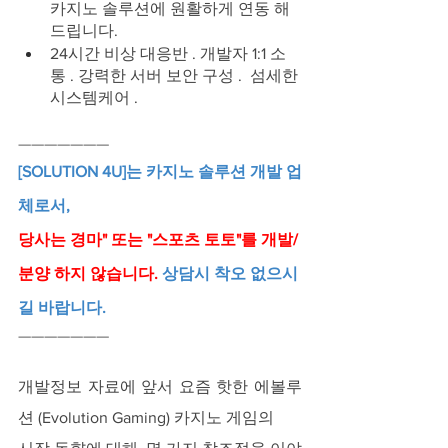
카지노 솔루션에 원활하게 연동 해 
드립니다.
24시간 비상 대응반 . 개발자 1:1 소
통 . 강력한 서버 보안 구성 .  섬세한 
시스템케어 .
———————
[SOLUTION 4U]는 카지노 솔루션 개발 업
체로서, 
당사는 경마" 또는 "스포츠 토토"를 개발/
분양 하지 않습니다. 
상담시 착오 없으시
길 바랍니다.
———————
개발정보 자료에 앞서 요즘 핫한 에볼루
션 (Evolution Gaming) 카지노 게임의 