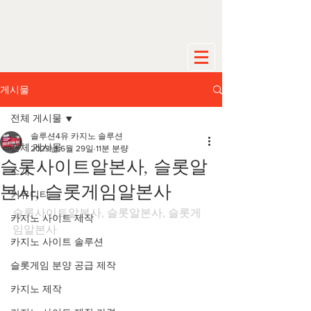
게시물
전체 게시물
솔루션4유 카지노 솔루션
전체 게시물
2023년 6월 29일
11분 분량
슬롯사이트알본사, 슬롯알
소개
본사, 슬롯게임알본사
커뮤니티
슬롯사이트알본사, 슬롯알본사, 슬롯게
카지노 사이트 제작
임알본사
카지노 사이트 솔루션
슬롯게임 분양 공급 제작
카지노 제작