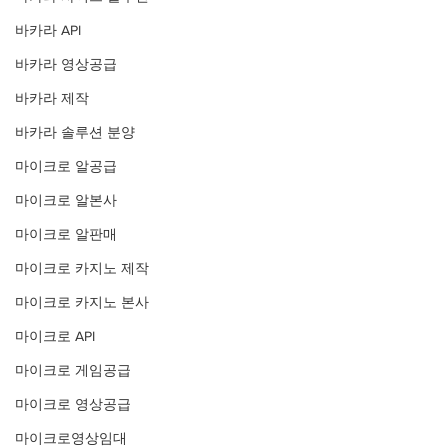
바카라 API
바카라 영상공급
바카라 제작
바카라 솔루션 분양
마이크로 알공급
마이크로 알본사
마이크로 알판매
마이크로 카지노 제작
마이크로 카지노 본사
마이크로 API
마이크로 게임공급
마이크로 영상공급
마이크로영상임대