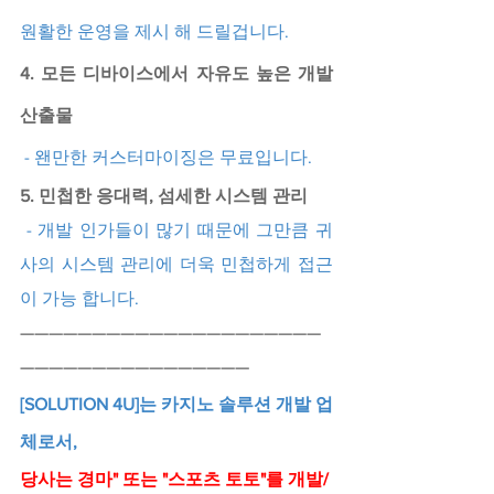
원활한 운영을 제시 해 드릴겁니다.
4. 모든 디바이스에서 자유도 높은 개발 
산출물
 - 왠만한 커스터마이징은 무료입니다.
5. 민첩한 응대력, 섬세한 시스템 관리
 - 개발 인가들이 많기 때문에 그만큼 귀
사의 시스템 관리에 더욱 민첩하게 접근
이 가능 합니다.
—————————————————————
————————————————
[SOLUTION 4U]는 카지노 솔루션 개발 업
체로서, 
당사는 경마" 또는 "스포츠 토토"를 개발/