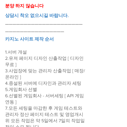
분양 하지 않습니다
상담시 착오 없으시길 바랍니다.
—————————————————————
————————————————
카지노 사이트 제작 순서
1.서버 개설
2.유져 페이지 디자인 산출작업 [ 디자인 
무료 ]
3.사업장에 맞는 관리자 산출작업 [ 매장/
온라인 ]
4.증설된 서버에 디자인과 관리자 세팅 
5.게임회사 선별
6.선별된 게임회사 - 서버세팅 [ API 게임
연동 ] 
7.모든 세팅을 마감한 후 게임 테스트와 
관리자 정산 페이지 테스트 및 영업개시
위 모든 작업은 약 5일에서 7일의 작업일
정이 소모 됩니다.