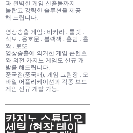
과 완벽한 게임 산출물까지
놀랍고 강력한 솔루션을 제공 
해 드립니다.
영상송출 게임 : 바카라 . 룰렛 . 
식보 . 용호문 . 블랙잭 . 홀덤 . 홀
짝 . 로또
영상송출에 의거한 게임 콘텐츠
와 외전 카지노 게임도 신규 개
발을 해드립니다.
중국점(중국매), 게임 그림장 , 모
바일 어플리케이션과 각종 보드
게임 신규 개발 가능.
카지노 스튜디오 
세팅 (현장 테이