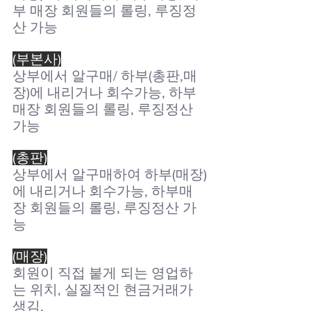
부 매장 회원들의 롤링, 루징정
산 가능
(부본사)
상부에서 알구매/ 하부(총판,매
장)에 내리거나 회수가능, 하부
매장 회원들의 롤링, 루징정산 
가능
(총판)
상부에서 알구매하여 하부(매장)
에 내리거나 회수가능, 하부매
장 회원들의 롤링, 루징정산 가
능
(매장)
회원이 직접 붙게 되는 영업하
는 위치, 실질적인 현금거래가 
생김,