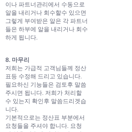
이나 파트너관리에서 수동으로 
알을 내리거나 회수할수 있으면 
그렇게 부여받은 알은 각 파트너
들은 하부에 알을 내리거나 회수
하게 됩니다.
8. 마무리
저희는 가급적 고객님들께 정산
표등 수정해 드리고 있습니다. 
필요하신 기능들은 검토후 말씀
주시면 됩니다. 저희가 처리할
수 있는지 확인후 말씀드리겟습
니다.
기본적으로는 정산표 부분에서 
요청들을 주셔야 합니다. 요청