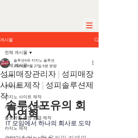
게시물
전체 게시물
솔루션4유 카지노 솔루션
전체 게시물
2023년 11월 27일
5분 분량
성피매장관리자 | 성피매장
소개
사이트제작 | 성피솔루션제
커뮤니티
작
카지노 사이트 제작
솔루션포유의 회
카지노 사이트 솔루션
사연혁
슬롯게임 분양 공급 제작
IT 모임에서 하나의 회사로 도약
카지노 제작