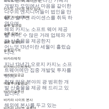
​2010년 어느 한 온라인 카페의 
카지노 사이트 제작 가격
개발자 모임에서 마음을 같이한
카지노 사이트 제작 임대
다수의 엔지니어들이 법인을 만
들고 솔루션 라이센스를 취득 하
슬롯 사이트 제작
였으며,
슬롯 알공급
해외 카지노 소프트 웨어 제공
슬롯 알본사
을 하며, 수 많은 거래 업체와 개
발 산출물을 제공한지
슬롯 알분양
어느덧 13년이란 세월이 흘렀습
슬롯알가격
니다.
바카라제작
지난 13년간 오로지 카지노 소프
바카라사이트제작
트웨어에만 집중 개발및 투자를 
바카라알공급
하여,
현재 많은 분야의 광 범위한 개
에볼루션알공급
발 산출물을 제공 해 드리고 있
바카라솔루션
습니다.
바카라 사이트 본사
해외에 본사를 두고 있는 
바카라 사이트 솔루션