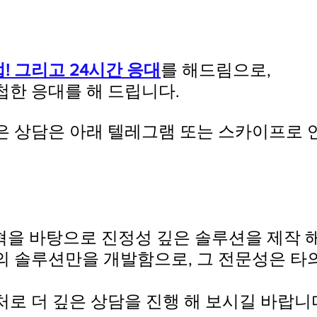
양
! 그리고 24시간 응대
를 해드림으로,
첩한 응대를 해 드립니다.
은 상담은 아래 텔레그램 또는 스카이프로 
임대 분양
연혁을 바탕으로 진정성 깊은 솔루션을 제작 해
의 솔루션만을 개발함으로, 그 전문성은 타
처로 더 깊은 상담을 진행 해 보시길 바랍니