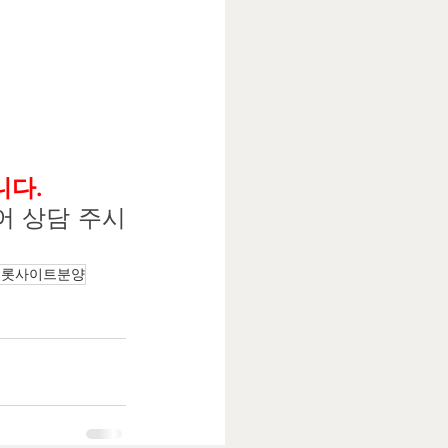
니다.
어 상담 주시
슬롯사이트분양