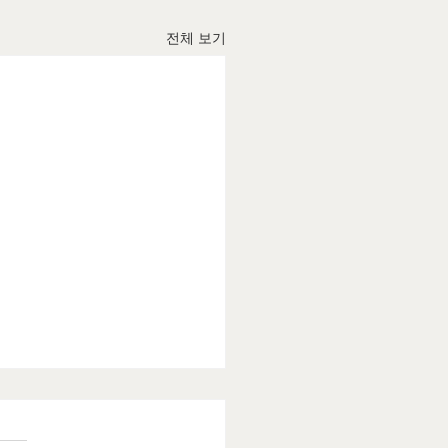
전체 보기