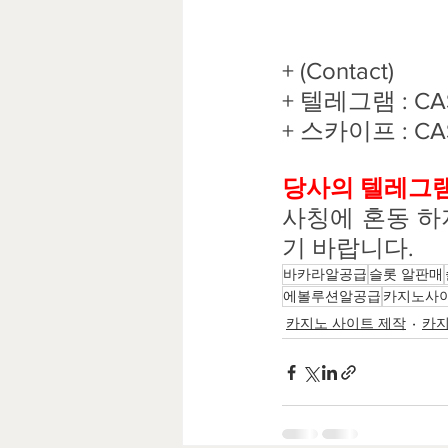
+ (Contact)
+ 텔레그램 : CA
+ 스카이프 : CA
당사의 텔레그램은
사칭에 혼동 하
기 바랍니다.
바카라알공급
슬롯 알판매
에볼루션알공급
카지노사
카지노 사이트 제작
카지