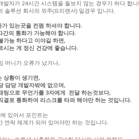
개발자가 24시간 시스템을 돌보지 않는 경우가 허다 합니
의 솔루션 회사의 외주(프리랜서) 일경우 입니다.
가 있는곳을 컨펌 하셔야 합니다.
자간의 통화가 가능해야 합니다.
불가능 하다고 이야길 하면,
르시는 게 정신 건강에 좋습니다.
임 머니가 오류가 났거나,
 상황이 생기면,
당 담당 개발자밖에 없으며,
채팅으로 무언가를 3자에게  전달 하는것보다,
직결로 통화하여 리스크를 타파 해야만 하는 것입니다.
에 있어서 포인트는
간 연락 체계가 되어 있어야만 하는 것입니다.