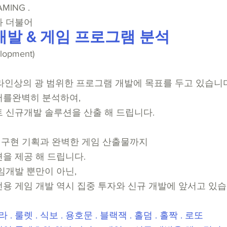
AMING .
 더불어 
발 & 게임 프로그램 분석
lopment)
 온라인상의 광 범위한 프로그램 개발에 목표를 두고 있습니
어를완벽히 분석하여,
 신규개발 솔루션을 산출 해 드립니다.
임 구현 기획과 완벽한 게임 산출물까지
을 제공 해 드립니다.
임개발 뿐만이 아닌,
용 게임 개발 역시 집중 투자와 신규 개발에 앞서고 있습
 . 룰렛 . 식보 . 용호문 . 블랙잭 . 홀덤 . 홀짝 . 로또