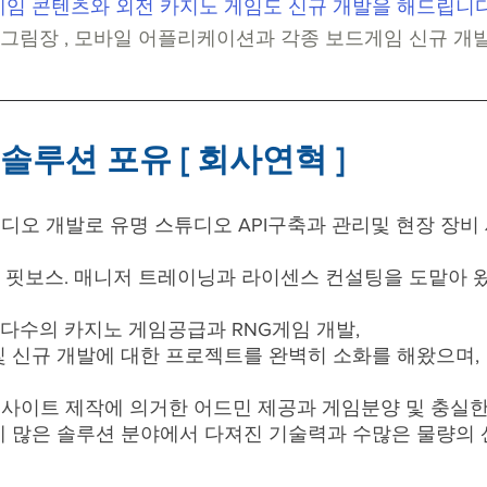
게임 콘텐츠와 외전 카지노 게임도 신규 개발을 해드립니
 그림장 , 모바일 어플리케이션과 각종 보드게임 신규 개발
23 솔루션 포유 [ 회사연혁 ]
스튜디오 개발로 유명 스튜디오 API구축과 관리및 현장 장
러. 핏보스. 매니저 트레이닝과 라이센스 컨설팅을 도맡아 
로 다수의 카지노 게임공급과 RNG게임 개발,
 신규 개발에 대한 프로젝트를 완벽히 소화를 해왔으며,
지노 사이트 제작에 의거한 어드민 제공과 게임분양 및 충실한
 많은 솔루션 분야에서 다져진 기술력과 수많은 물량의