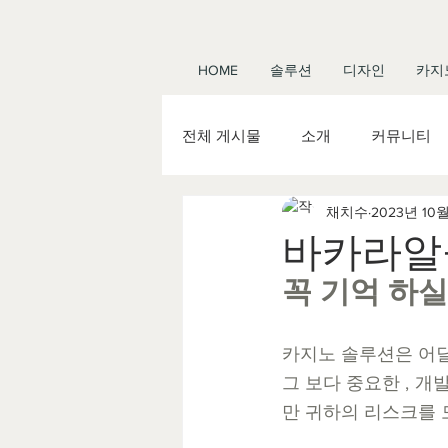
HOME
솔루션
디자인
카지
전체 게시물
소개
커뮤니티
채치수
2023년 10
카지노 제작
카지노 사이트 
바카라알공
꼭 기억 하실
슬롯 알본사
슬롯 알분양
카지노 솔루션은 어딜
에볼루션알공급
바카라솔루
그 보다 중요한 , 
만 귀하의 리스크를 