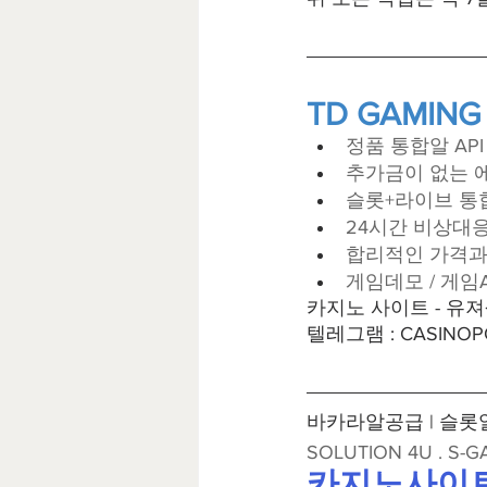
TD GAMIN
정품 통합알 AP
추가금이 없는 
슬롯+라이브 통합
24시간 비상대응
합리적인 가격과
게임데모 / 게임
카지노 사이트 - 유져샘
텔레그램 : CASINO
바카라알공급 | 슬롯
SOLUTION 4U . S-G
카지노사이트