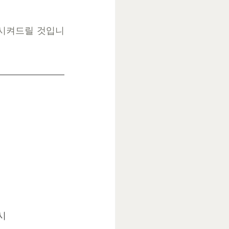
 시켜드릴 것입니
시