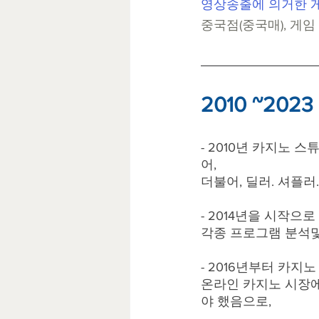
영상송출에 의거한 
중국점(중국매), 게임
2010 ~20
- 2010년 카지노 
어,
더불어, 딜러. 셔플
- 2014년을 시작으
각종 프로그램 분석및
- 2016년부터 카
온라인 카지노 시장에
야 했음으로,