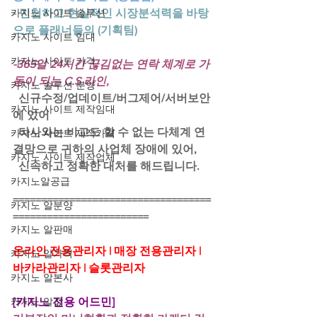
카지노 사이트 솔루션
- 민첩하고 현실적인 시장분석력을 바탕
으로 플래너들의 (기획팀)
카지노 사이트 임대
카지노 사이트 가격
-365일 24시간 끊김없는 연락 체계로 가
동이 되는 C.S 라인,
카지노 솔루션 분양
  신규수정/업데이트/버그제어/서버보안
카지노 사이트 제작임대
에 있어
  타사와는 비교도 할 수 없는 다체계 연
카지노 사이트 제작가격
결망으로 귀하의 사업체 장애에 있어,
카지노 사이트 제작업체
  신속하고 정확한 대처를 해드립니다.
카지노알공급
===================================
카지노 알분양
========================
카지노 알판매
온라인 전용관리자 | 매장 전용관리자 | 
카지노 알가격
바카라관리자 | 슬롯관리자
카지노 알본사
카지노 알값
[카지노 전용 어드민]