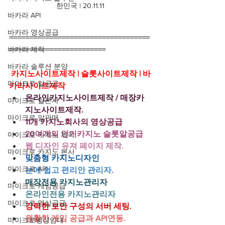
한민국 | 20.11.11
바카라 API
바카라 영상공급
===================================
바카라 제작
========================
바카라 솔루션 분양
 카지노사이트제작 | 슬롯사이트제작 | 바
마이크로 알공급
카라사이트제작
온라인카지노사이트제작 / 매장카
마이크로 알본사
지노사이트제작.
마이크로 알판매
11개 카지노회사의 영상공급
20여개의 인기카지노 슬롯알공급
마이크로 카지노 제작
웹 디자인 유져 페이지 제작.
마이크로 카지노 본사
맞춤형 카지노디자인
마이크로 API
눈에 쉽고 편리안 관리자.
매장전용 카지노관리자
마이크로 게임공급
온라인전용 카지노관리자
마이크로 영상공급
강력한 보안 구성의 서버 세팅.
원활한 게임 공급과 API연동.
마이크로영상임대