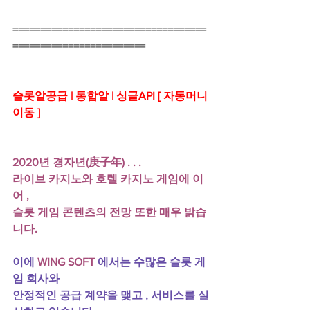
===================================
========================
슬롯알공급 | 통합알 | 싱글API [ 자동머니
이동 ]
2020년 경자년(庚子年) . . .
라이브 카지노와 호텔 카지노 게임에 이
어 ,
슬롯 게임 콘텐츠의 전망 또한 매우 밝습
니다.
이에 
WING SOFT
 에서는 수많은 슬롯 게
임 회사와
안정적인 공급 계약을 맺고 , 서비스를 실