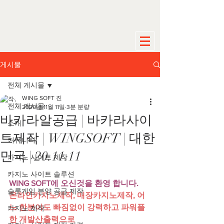
게시물
전체 게시물
WING SOFT 진
전체 게시물
2020년 11월 11일
3분 분량
바카라알공급 | 바카라사이
소개
트제작 | WINGSOFT | 대한
커뮤니티
민국 | 20.11.11
카지노 사이트 제작
카지노 사이트 솔루션
WING SOFT에 오신것을 환영 합니다.
슬롯게임 분양 공급 제작
온라인카지노제작, 매장카지노제작, 어
느 한분야도 빠짐없이 강력하고 파워플
카지노 제작
한 개발산출력으로