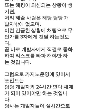
또는 해킹이 의심되는 상황이 생
기면,
처리 해줄 사람은 해당 담당 개
발자밖에 없으며,
이런 긴급한 상황에 채팅으로 무
언가를 3자에게 전달 하는것보
다,
곧 바로 개발자에게 직결로 통화
하여 리스크를 타파 해야만 하
는 것입니다.
그럼으로 카지노운영에 있어서 
포인트는
담당 개발자와 24시간 연락 체계
가 되어 있어야만 하는 것입니
다.
당사는 개발자들이 실시간으로 