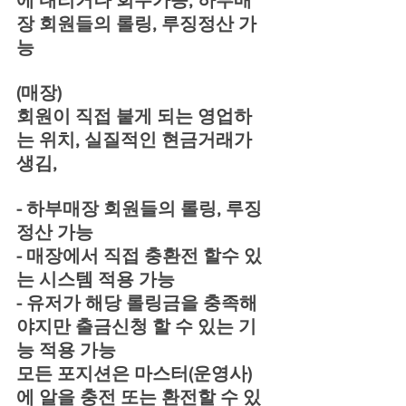
에 내리거나 회수가능, 하부매
장 회원들의 롤링, 루징정산 가
능
(매장)
회원이 직접 붙게 되는 영업하
는 위치, 실질적인 현금거래가 
생김,
- 하부매장 회원들의 롤링, 루징
정산 가능
- 매장에서 직접 충환전 할수 있
는 시스템 적용 가능
- 유저가 해당 롤링금을 충족해
야지만 출금신청 할 수 있는 기
능 적용 가능
모든 포지션은 마스터(운영사) 
에 알을 충전 또는 환전할 수 있