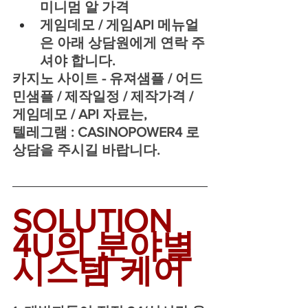
미니멈 알 가격
게임데모 / 게임API 메뉴얼
은 아래 상담원에게 연락 주
셔야 합니다.
카지노 사이트 - 유져샘플 / 어드
민샘플 / 제작일정 / 제작가격 / 
게임데모 / API 자료는,
텔레그램 : CASINOPOWER4 로 
상담을 주시길 바랍니다.
SOLUTION 
4U의 분야별 
시스템 케어