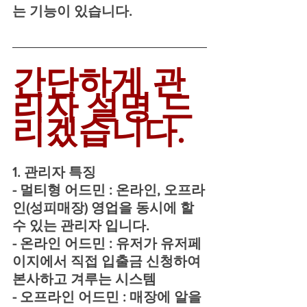
는 기능이 있습니다.
간단하게 관
리자 설명 드
리겠습니다.
1. 관리자 특징
- 멀티형 어드민 : 온라인, 오프라
인(성피매장) 영업을 동시에 할
수 있는 관리자 입니다.
- 온라인 어드민 : 유저가 유저페
이지에서 직접 입출금 신청하여 
본사하고 겨루는 시스템
- 오프라인 어드민 : 매장에 알을 