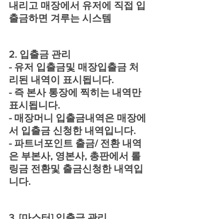
내리고 매장에서 유저에 직접 입
출금하면 겨루는 시스템
2. 입출금 관리
- 유저 입출금및 매장입출금 처
리된 내역이 표시됩니다.
- 즉 본사 통장에 찍히는 내역만 
표시됩니다.
- 매장머니 입출금내역은 매장에
서 입출금 신청한 내역입니다.
- 파트너포인트 출금/ 전환 내역
은 부본사, 영본사, 총판에서 롤
링금 전환및 출금신청한 내역입
니다.
3. [마스터] 입출금 관리