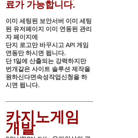
료가 가능합니다.
이미 세팅된 보안서버 이미 세팅
된 유저페이지 이미 연동된 관리
자 페이지에
단지 로고만 바꾸시고 API 게임 
연동만 하시면 됩니다.
단 1일에 산출되는 강력하지만 
번개같은 사이트 솔루션 제작을 
원하신다면속성작업신청을 하
시면 됩니다.
카지노게임
개발