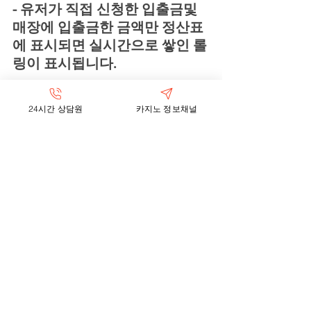
- 유저가 직접 신청한 입출금및 
매장에 입출금한 금액만 정산표
에 표시되면 실시간으로 쌓인 롤
링이 표시됩니다.
24시간 상담원
카지노 정보채널
5. 파트너 세팅
- 파트너는 부본사 > 영본사 > 총
판 > 매장 > 회원 순로 생성되어
야 합니다. 회원은 꼭 매장 아래
에만 붙게 됩니다.
- 만약에 중간단계가 필요없으
면 직영부본 > 직영영본 > 직영
총판까지 만드신후 매장생성하
고 전달하시면 됩니다