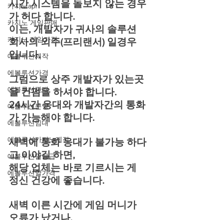
시간 시스템을 돌보지 않는 경우
카지노api
가 허다 합니다.
카지노 게임판매
이는, 개발자가 귀사의 솔루션 
카지노 게임가격
회사의 외주(프리랜서) 일경우 
입니다.
에볼루션제작
에볼루션가격
그럼으로 상주 개발자가 있는곳
에볼루션판매
을 컨펌을 하셔야 합니다.
24시간 응대와 개발자간의 통화
에볼루션분양
가 가능해야 합니다.
에볼루션임대
에볼루션카지노제작
새벽에 통화 응대가 불가능 하다
고 이야길 하면,
에볼루션알공급
해당 업체는 바로 기르시는 게 
에볼루션알가격
정신 건강에 좋습니다.
새벽 이른 시간에 게임 머니가 
오류가 났거나,