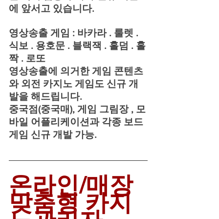
에 앞서고 있습니다.
영상송출 게임 : 바카라 . 룰렛 . 
식보 . 용호문 . 블랙잭 . 홀덤 . 홀
짝 . 로또
영상송출에 의거한 게임 콘텐츠
와 외전 카지노 게임도 신규 개
발을 해드립니다.
중국점(중국매), 게임 그림장 , 모
바일 어플리케이션과 각종 보드
게임 신규 개발 가능.
온라인/매장 
맞춤형 카지