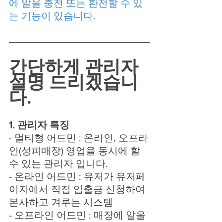
에 알을 충전 또는 환전할 수 있
는 기능이 있습니다.
간단하게 관리자 
설명 드리겠습니
다.
1. 관리자 특징
- 멀티형 어드민 : 온라인, 오프라
인(성피매장) 영업을 동시에 할
수 있는 관리자 입니다.
- 온라인 어드민 : 유저가 유저페
이지에서 직접 입출금 신청하여 
본사하고 겨루는 시스템
- 오프라인 어드민 : 매장에 알을 