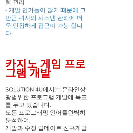
템 관리
- 개발 인가들이 많기 때문에 그
만큼 귀사의 시스템 관리에 더
욱 민첩하게 접근이 가능 합니
다.
카지노 게임 프로
그램 개발
SOLUTION 4U에서는 온라인상 
광범위한 프로그램 개발에 목표
를 두고 있습니다.
모든 프로그래밍 언어를완벽히 
분석하여,
개발과 수정 업데이트 신규개발 