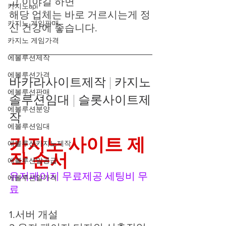
고 이야길 하면
카지노api
해당 업체는 바로 거르시는게 정
카지노 게임판매
신 건강에 좋습니다.
카지노 게임가격
에볼루션제작
에볼루션가격
바카라사이트제작 | 카지노
에볼루션판매
솔루션임대 | 슬롯사이트제
에볼루션분양
작
에볼루션임대
카지노 사이트 제
에볼루션카지노제작
작 순서
에볼루션알공급
유저페이지 무료제공 세팅비 무
에볼루션알가격
료
1.서버 개설