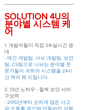
SOLUTION 4U의 
분야별 시스템 케
어
1. 개발자들이 직접 24/실시간 응
대
- 메인 개발팀, 서브 개발팀, 보안
팀, CS팀으로 나뉘는 분야별 전
문가들이 귀하의 시스템을 24시
간 케어 해 드립니다.
2. 13년 노하우 - 철벽 보안 서버 
구성력
- 2010년부터 숫하게 많은 사고
와 오류를 겪으며 만들어진
강력