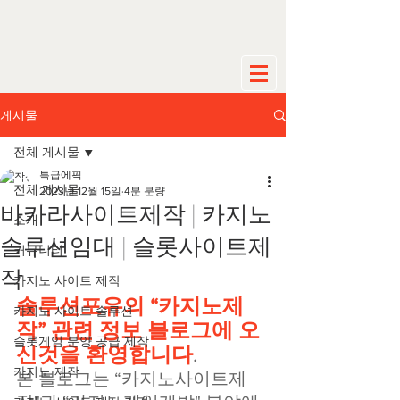
게시물
전체 게시물
특급에픽
전체 게시물
2023년 12월 15일
4분 분량
바카라사이트제작 | 카지노
소개
솔루션임대 | 슬롯사이트제
커뮤니티
작
카지노 사이트 제작
솔루션포유의 “카지노제
카지노 사이트 솔루션
작” 관련 정보 블로그에 오
슬롯게임 분양 공급 제작
신것을 환영합니다
.
카지노 제작
본 블로그는 “카지노사이트제