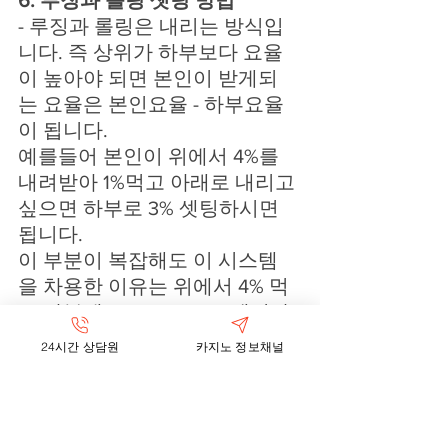
- 루징과 롤링은 내리는 방식입
니다. 즉 상위가 하부보다 요율
이 높아야 되면 본인이 받게되
는 요율은 본인요율 - 하부요율
이 됩니다.
예를들어 본인이 위에서 4%를 
내려받아 1%먹고 아래로 내리고 
싶으면 하부로 3% 셋팅하시면 
됩니다.
이 부분이 복잡해도 이 시스템
을 차용한 이유는 위에서 4% 먹
고 하부에 3%, 2.5%, 2% 셋팅하
면 차례대로 1%, 1.5%, 2%를 각 
24시간 상담원
카지노 정보채널
하부에서 받게 됩니다.
7. 파트너간 머니 이동