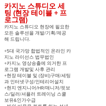
카지노 스튜디오 세
팅 (현장 테이블 + 프
로그램)
카지노 스튜디오 현장에 필요한 
모든 솔루션을 개발/기획/제공 
해 드립니다.
+5대 국가망 합법적인 온라인 카
지노 라이선스 법무법인
+카지노 영상송출에 의거한 프
로그램 개발및 사후 관리
+현장 테이블 및 (장비)구매/세팅
과 인터넷구성/인테리어설치
+현지 엔지니어/HR/매니저/핏보
스/딜러/셔플러 트레이닝 스쿨 
보유&인가수급