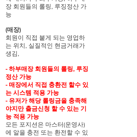
장 회원들의 롤링, 루징정산 가
능
(매장)
회원이 직접 붙게 되는 영업하
는 위치, 실질적인 현금거래가 
생김,
- 하부매장 회원들의 롤링, 루징
정산 가능
- 매장에서 직접 충환전 할수 있
는 시스템 적용 가능
- 유저가 해당 롤링금을 충족해
야지만 출금신청 할 수 있는 기
능 적용 가능
모든 포지션은 마스터(운영사) 
에 알을 충전 또는 환전할 수 있