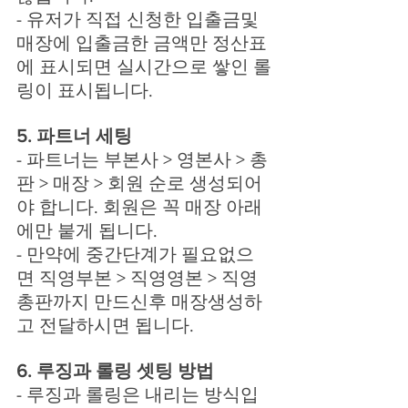
- 유저가 직접 신청한 입출금및 
매장에 입출금한 금액만 정산표
에 표시되면 실시간으로 쌓인 롤
링이 표시됩니다.
5. 파트너 세팅
- 파트너는 부본사 > 영본사 > 총
판 > 매장 > 회원 순로 생성되어
야 합니다. 회원은 꼭 매장 아래
에만 붙게 됩니다.
- 만약에 중간단계가 필요없으
면 직영부본 > 직영영본 > 직영
총판까지 만드신후 매장생성하
고 전달하시면 됩니다.
6. 루징과 롤링 셋팅 방법
- 루징과 롤링은 내리는 방식입