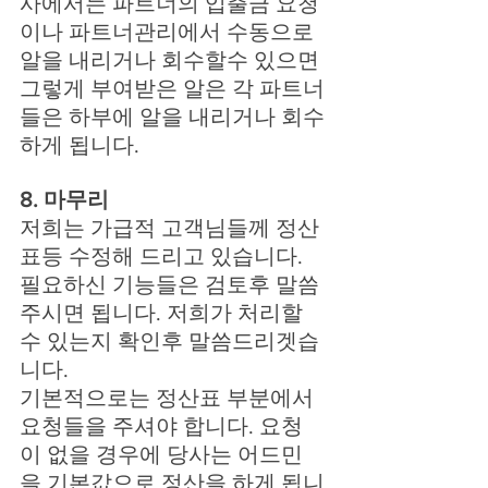
사에서는 파트너의 입출금 요청
이나 파트너관리에서 수동으로 
알을 내리거나 회수할수 있으면 
그렇게 부여받은 알은 각 파트너
들은 하부에 알을 내리거나 회수
하게 됩니다.
8. 마무리
저희는 가급적 고객님들께 정산
표등 수정해 드리고 있습니다. 
필요하신 기능들은 검토후 말씀
주시면 됩니다. 저희가 처리할
수 있는지 확인후 말씀드리겟습
니다.
기본적으로는 정산표 부분에서 
요청들을 주셔야 합니다. 요청
이 없을 경우에 당사는 어드민
을 기본값으로 정산을 하게 됩니