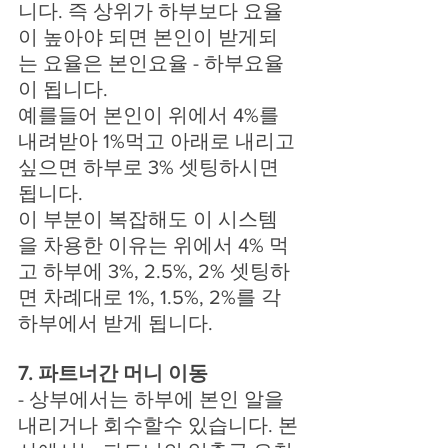
니다. 즉 상위가 하부보다 요율
이 높아야 되면 본인이 받게되
는 요율은 본인요율 - 하부요율
이 됩니다.
예를들어 본인이 위에서 4%를 
내려받아 1%먹고 아래로 내리고 
싶으면 하부로 3% 셋팅하시면 
됩니다.
이 부분이 복잡해도 이 시스템
을 차용한 이유는 위에서 4% 먹
고 하부에 3%, 2.5%, 2% 셋팅하
면 차례대로 1%, 1.5%, 2%를 각 
하부에서 받게 됩니다.
7. 파트너간 머니 이동
- 상부에서는 하부에 본인 알을 
내리거나 회수할수 있습니다. 본