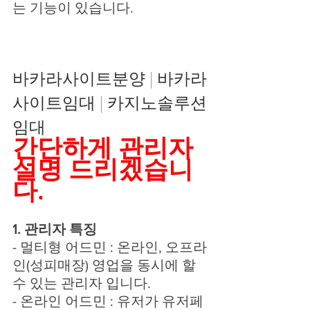
는 기능이 있습니다.
바카라사이트분양 | 바카라
사이트임대 | 카지노솔루션
임대
간단하게 관리자 
설명 드리겠습니
다.
1. 관리자 특징
- 멀티형 어드민 : 온라인, 오프라
인(성피매장) 영업을 동시에 할
수 있는 관리자 입니다.
- 온라인 어드민 : 유저가 유저페