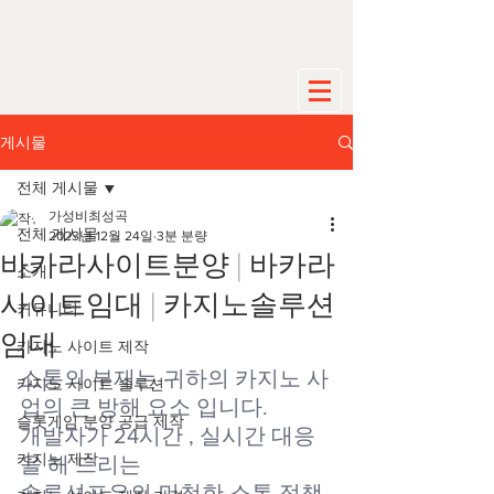
게시물
전체 게시물
가성비최성곡
전체 게시물
2023년 12월 24일
3분 분량
바카라사이트분양 | 바카라
소개
사이트임대 | 카지노솔루션
커뮤니티
임대
카지노 사이트 제작
소통의 부재는 귀하의 카지노 사
카지노 사이트 솔루션
업의 큰 방해 요소 입니다.
슬롯게임 분양 공급 제작
개발자가 24시간 , 실시간 대응
카지노 제작
을 해 드리는
솔루션포유의 민첩한 소통 정책