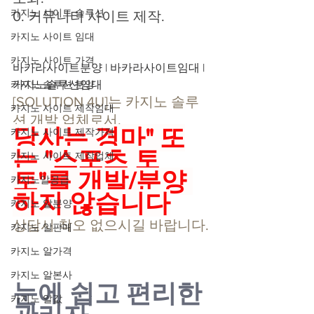
카지노 사이트 솔루션
0. 커뮤니티 사이트 제작.
카지노 사이트 임대
카지노 사이트 가격
바카라사이트분양 | 바카라사이트임대 | 
카지노솔루션임대
카지노 솔루션 분양
[SOLUTION 4U]는 카지노 솔루
카지노 사이트 제작임대
션 개발 업체로서,
당사는 경마" 또
카지노 사이트 제작가격
는 "스포츠 토
카지노 사이트 제작업체
토"를 개발/분양 
카지노알공급
하지 않습니다
카지노 알분양
상담시 착오 없으시길 바랍니다.
카지노 알판매
카지노 알가격
카지노 알본사
눈에 쉽고 편리한 
카지노 알값