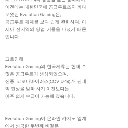
이전에는 대한민국에 공급루트조차 까다
로왔던 Evolution Gaming은,
공급루트 체계를 보다 쉽게 완화하여, 아
시아 전지역의 영업 기틀을 다졌기 때문
입니다.
그로인해, 
Evolution Gaming의 한국제휴는 현재 수
많은 공급루트가 생성되었으며,
신종 코로나바이러스(COVID-19)가 팬데
믹 현상을 발파 하기 이전보다는
아주 쉽게 수급이 가능해 졌습니다.
Evolution Gaming이 온라인 카지노 업계
에서 성공한 두번째 비결은 