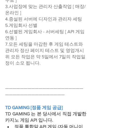
무료 ]
3.사업장에 맞는 관리자 산출작업 [ 매장/
온라인 ]
4.증설된 서버에 디자인과 관리자 세팅 
5.게임회사 선별
6.선별된 게임회사 - 서버세팅 [ API 게임
연동 ] 
7.모든 세팅을 마감한 후 게임 테스트와 
관리자 정산 페이지 테스트 및 영업개시
위 모든 작업은 약 5일에서 7일의 작업일
정이 소모 됩니다.
—————————————————————
————————————————
TD GAMING [정품 게임 공급]
TD GAMING 는 본 당사에서 직접 개발한 
카지노 게임 API 입니다.
정품 통합알 API 게임 (자동 머니이