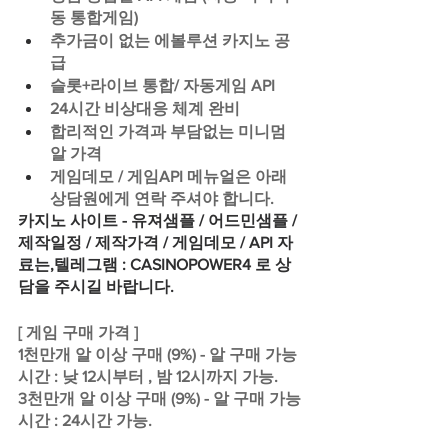
동 통합게임)
추가금이 없는 에볼루션 카지노 공
급
슬롯+라이브 통합/ 자동게임 API
24시간 비상대응 체계 완비
합리적인 가격과 부담없는 미니멈 
알 가격
게임데모 / 게임API 메뉴얼은 아래 
상담원에게 연락 주셔야 합니다.
카지노 사이트 - 유져샘플 / 어드민샘플 / 
제작일정 / 제작가격 / 게임데모 / API 자
료는,텔레그램 : CASINOPOWER4 로 상
담을 주시길 바랍니다.
[ 게임 구매 가격 ]
1천만개 알 이상 구매 (9%) - 알 구매 가능
시간 : 낮 12시부터 , 밤 12시까지 가능.
3천만개 알 이상 구매 (9%) - 알 구매 가능
시간 : 24시간 가능.