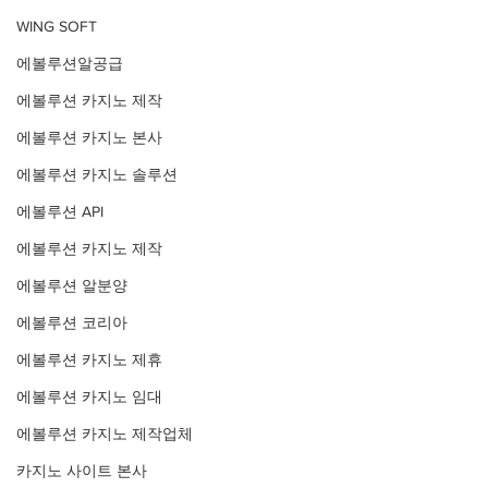
WING SOFT
에볼루션알공급
에볼루션 카지노 제작
에볼루션 카지노 본사
에볼루션 카지노 솔루션
에볼루션 API
에볼루션 카지노 제작
에볼루션 알분양
에볼루션 코리아
에볼루션 카지노 제휴
에볼루션 카지노 임대
에볼루션 카지노 제작업체
카지노 사이트 본사