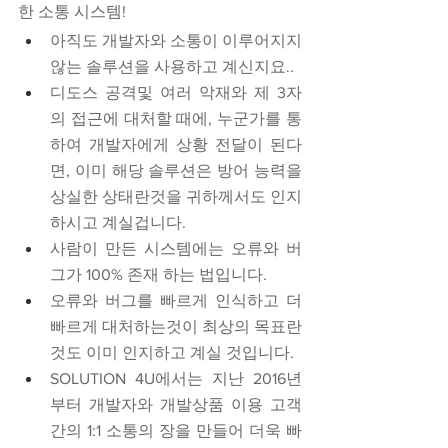
한 소통 시스템!
아직도 개발자와 소통이 이루어지지 
않는 솔루션을 사용하고 계신지요..
디도스 공격및 여러 악재와 제 3자
의 접근에 대처할 때에, 누군가를 통
하여 개발자에게 상황 전달이 된다
면, 이미 해당 솔루션은 방어 능력을 
상실한 상태란것을 귀하께서도 인지 
하시고 계실겁니다.
사람이 만든 시스템에는 오류와 버
그가 100% 존재 하는 법입니다.
오류와 버그를 빠르게 인식하고 더 
빠르게 대처하는것이 최상의 목표란 
것도 이미 인지하고 계실 것입니다.
SOLUTION 4U에서는 지난 2016년
부터 개발자와 개발상품 이용 고객
간의 1:1 소통의 장을 만들어 더욱 빠