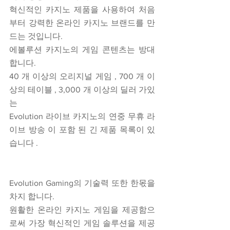
혁신적인 카지노 제품을 사용하여 처음
부터 강력한 온라인 카지노 브랜드를 만
드는 것입니다. 
에볼루션 카지노의 게임 콘텐츠는 방대
합니다.
40 개 이상의 오리지널 게임 , 700 개 이
상의 테이블 , 3,000 개 이상의 딜러 가있
는
Evolution 라이브 카지노의 연중 무휴 라
이브 방송 이 포함 된 긴 제품 목록이 있
습니다 .
Evolution Gaming의 기술력 또한 한몫을 
차지 합니다.
원활한 온라인 카지노 게임을 제공함으
로써 가장 혁신적인 게임 솔루션을 제공 