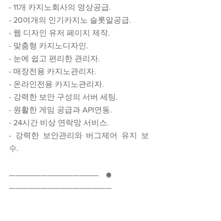
- 11개 카지노회사의 영상공급.
- 20여개의 인기카지노 슬롯알공급.
- 웹 디자인 유저 페이지 제작.
- 맞춤형 카지노디자인.
- 눈에 쉽고 편리한 관리자.
- 매장전용 카지노관리자.
- 온라인전용 카지노관리자.
- 강력한 보안 구성의 서버 세팅.
- 원활한 게임 공급과 API연동.
- 24시간 비상 연락망 서비스.
- 강력한 보안관리와 버그제어 유지 보
수.
——————————————   ☻   
————————————————  