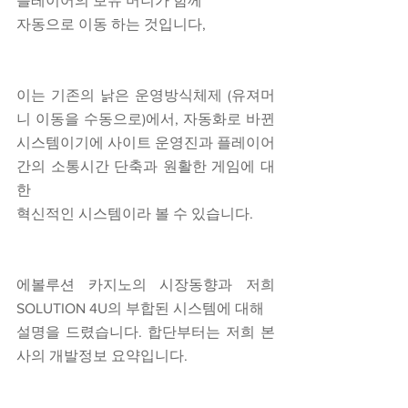
플레이어의 보유 머니가 함께 
자동으로 이동 하는 것입니다,
이는 기존의 낡은 운영방식체제 (유져머
니 이동을 수동으로)에서, 자동화로 바뀐 
시스템이기에 사이트 운영진과 플레이어
간의 소통시간 단축과 원활한 게임에 대
한
혁신적인 시스템이라 볼 수 있습니다.
에볼루션 카지노의 시장동향과 저희 
SOLUTION 4U의 부합된 시스템에 대해 
설명을 드렸습니다. 합단부터는 저희 본
사의 개발정보 요약입니다.