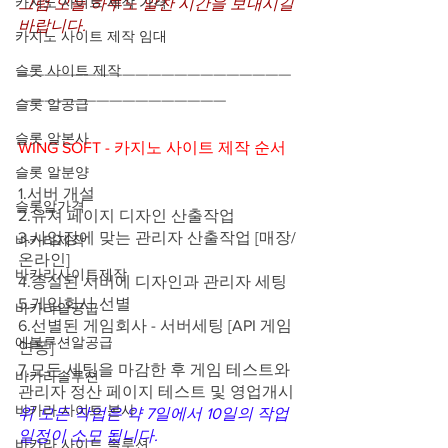
카지노 사이트 제작 가격
그럼 오늘 하루도 알찬 시간을 보내시길 
바랍니다.
카지노 사이트 제작 임대
슬롯 사이트 제작
—————————————————————
————————————————
슬롯 알공급
슬롯 알본사
WING SOFT - 카지노 사이트 제작 순서
슬롯 알분양
1.서버 개설
슬롯알가격
2.유져 페이지 디자인 산출작업 
3.사업장에 맞는 관리자 산출작업 [매장/
바카라제작
온라인]
바카라사이트제작
4.증설된 서버에 디자인과 관리자 세팅 
5.게임회사 선별
바카라알공급
6.선별된 게임회사 - 서버세팅 [API 게임
에볼루션알공급
연동] 
7.모든 세팅을 마감한 후 게임 테스트와 
바카라솔루션
관리자 정산 페이지 테스트 및 영업개시
바카라 사이트 본사
위 모든 작업은 약 7일에서 10일의 작업
일정이 소모 됩니다.
바카라 사이트 솔루션