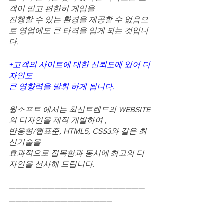
객이 믿고 편한히 게임을
진행할 수 있는 환경을 제공할 수 없음으
로 영업에도 큰 타격을 입게 되는 것입니
다.
+고객의 사이트에 대한 신뢰도에 있어 디
자인도
큰 영향력을 발휘 하게 됩니다.
윙소프트 에서는 최신트렌드의 WEBSITE
의 디자인을 제작 개발하여 ,
반응형/웹표준, HTML5, CSS3와 같은 최
신기술을
효과적으로 접목함과 동시에 최고의 디
자인을 선사해 드립니다.
—————————————————————
————————————————