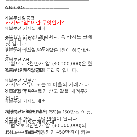
WING SOFT
————————————————
에볼루션알공급
카지노 “알" 이란 무엇인가?
에볼루션 카지노 제작
알이란, 온라인 게임머니. 즉 카지노 크레
에볼루션 카지노 본사
딧 입니다.
에볼루션 카지노 솔루션
한국 서비스일시에 1알은 1원에 해당합니
다.
에볼루션 API
그럼으로 3천만개 알  (30,000,000)은 한
에볼루션 카지노 제작
화 3천만원 상당의 크레딧 입니다.
에볼루션 알분양
카지노 스튜디오는 1:1 비율의 거래가 아
에볼루션 코리아
닌 일정의 수수료만 받고 알을 내려주게 
됩니다.
에볼루션 카지노 제휴
에볼루션 카지노 임대
예를들어 1천만원의 15%는 150만원 이듯,
3천원의 15%는 450만원이 됩니다.
에볼루션 카지노 제작업체
그럼으로 3천만개 알  (30,000,000)의 
15% 수수료를 적용하면 450만원이 되는 
카지노 사이트 본사