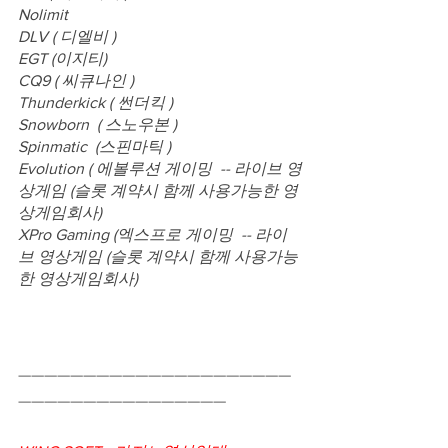
Nolimit
DLV ( 디엘비 )
EGT (이지티)
CQ9 ( 씨큐나인 )
Thunderkick ( 썬더킥 )
Snowborn  ( 스노우본 )
Spinmatic  (스핀마틱 )
Evolution ( 에볼루션 게이밍  -- 라이브 영
상게임 (슬롯 계약시 함께 사용가능한 영
상게임회사)
XPro Gaming (엑스프로 게이밍  -- 라이
브 영상게임 (슬롯 계약시 함께 사용가능
한 영상게임회사)
—————————————————————
————————————————