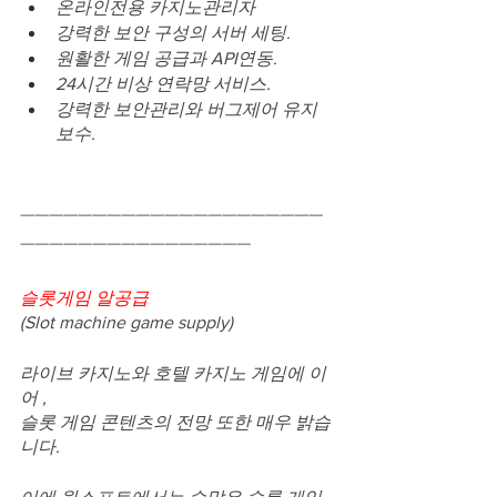
온라인전용 카지노관리자
강력한 보안 구성의 서버 세팅.
원활한 게임 공급과 API연동.
24시간 비상 연락망 서비스.
강력한 보안관리와 버그제어 유지 
보수.
—————————————————————
————————————————
슬롯게임 알공급
(Slot machine game supply)
라이브 카지노와 호텔 카지노 게임에 이
어 ,
슬롯 게임 콘텐츠의 전망 또한 매우 밝습
니다.