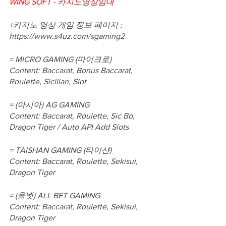
WING SOFT - 카지노영상임대
+카지노 영상 게임 정보 페이지 : 
https://www.s4uz.com/sgaming2
= MICRO GAMING (마이크로) 
Content: Baccarat, Bonus Baccarat, 
Roulette, Sicilian, Slot
= (아시아) AG GAMING 
Content: Baccarat, Roulette, Sic Bo, 
Dragon Tiger / Auto API Add Slots
= TAISHAN GAMING (타이샨) 
Content: Baccarat, Roulette, Sekisui, 
Dragon Tiger
= (올벳) ALL BET GAMING  
Content: Baccarat, Roulette, Sekisui, 
Dragon Tiger