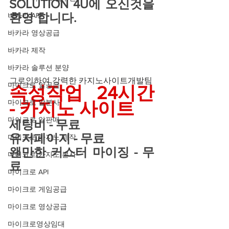
SOLUTION 4U에 오신것을 
환영 합니다.
바카라 API
바카라 영상공급
바카라 제작
바카라 솔루션 분양
그로인하여 강력한 카지노사이트개발팀
마이크로 알공급
속성작업 24시간 
마이크로 알본사
- 카지노 사이트
마이크로 알판매
세팅비 - 무료
유저페이지 - 무료
마이크로 카지노 제작
왠만한 커스터 마이징 - 무
마이크로 카지노 본사
료
마이크로 API
마이크로 게임공급
마이크로 영상공급
마이크로영상임대