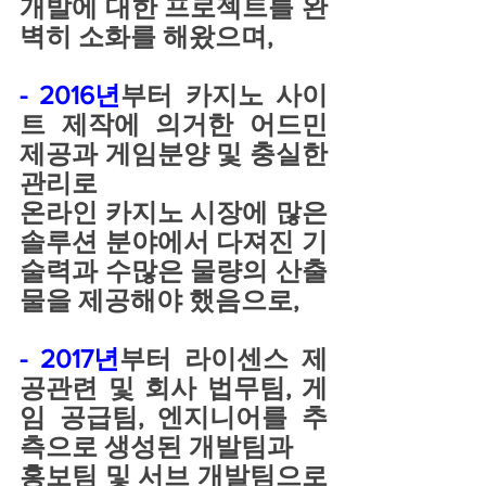
개발에 대한 프로젝트를 완
벽히 소화를 해왔으며,
- 2016년
부터 카지노 사이
트 제작에 의거한 어드민 
제공과 게임분양 및 충실한 
관리로
온라인 카지노 시장에 많은 
솔루션 분야에서 다져진 기
술력과 수많은 물량의 산출
물을 제공해야 했음으로,
- 2017년
부터 라이센스 제
공관련 및 회사 법무팀, 게
임 공급팀, 엔지니어를 추
측으로 생성된 개발팀과
홍보팀 및 서브 개발팀으로 