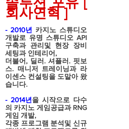
솔루션 포유 [ 
회사연혁 ]
- 2010년
 카지노 스튜디오 
개발로 유명 스튜디오 API
구축과 관리및 현장 장비 
세팅과 인테리어,
더불어, 딜러. 셔플러. 핏보
스. 매니저 트레이닝과 라
이센스 컨설팅을 도맡아 왔
습니다.
- 2014년
을 시작으로 다수
의 카지노 게임공급과 RNG
게임 개발,
각종 프로그램 분석및 신규 