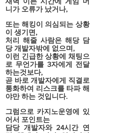
새벽 이른 시간에 게임 머
니가 오류가 났거나,
또는 해킹이 의심되는 상황
이 생기면,
처리 해줄 사람은 해당 담
당 개발자밖에 없으며,
이런 긴급한 상황에 채팅으
로 무언가를 3자에게 전달 
하는것보다,
곧 바로 개발자에게 직결로 
통화하여 리스크를 타파 해
야만 하는 것입니다.
그럼으로 카지노운영에 있
어서 포인트는
담당 개발자와 24시간 연