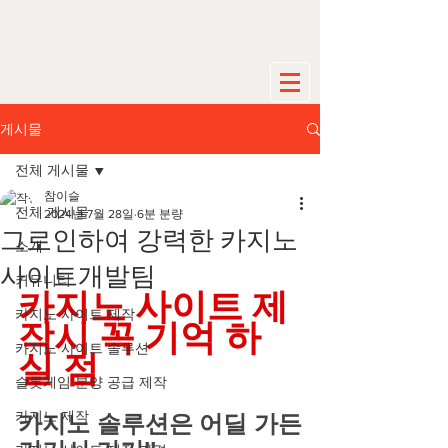
게시물
전체 게시물
참이슬
전체 게시물
2024년 7월 28일
6분 분량
그로인하여 강력한 카지노
소개
사이트개발팀
커뮤니티
카지노 사이트 제
카지노 사이트 제작
작시 꼭 기억 하
카지노 사이트 솔루션
실 점
슬롯게임 분양 공급 제작
카지노 제작
카지노 솔루션은 어딜 가든 