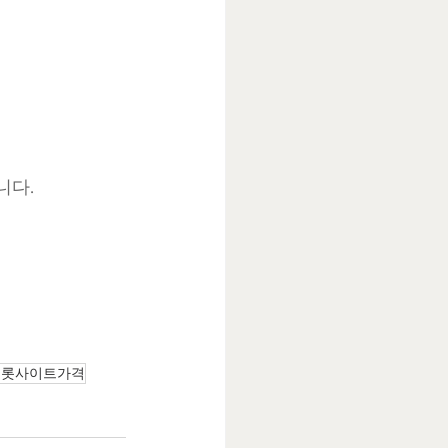
니다.
슬롯사이트가격