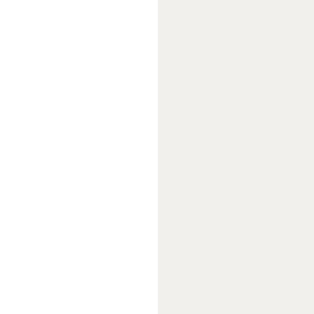
본사
마이크로 알판매