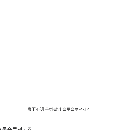
燈下不明 등하불명 슬롯솔루션제작
슬롯솔루션제작