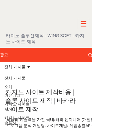
카지노 솔루션제작 - WING SOFT - 카지
노 사이트 제작
광고
전체 게시물
전체 게시물
소개
카지노 사이트 제작비용 |
커뮤니티
슬롯 사이트 제작 | 바카라
카지노 사이트
사이트 제작
제작
카지노 사이트
-최상의 기술력을 가진 국내/해외 엔지니어 (개발팀)
솔루션
-프로그램 분석 개발팀. 사이트개발/ 게임송출API연