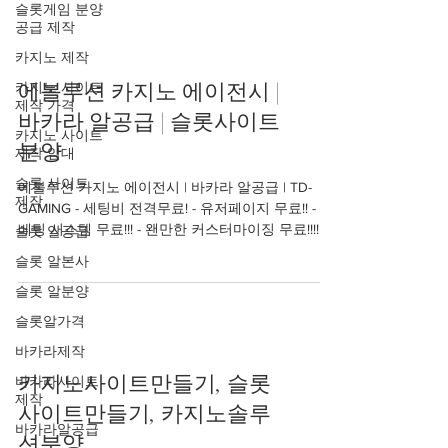
슬롯게임 분양
공급 제작
카지노 제작
에볼루션 카지노 에이전시 |
카지노 사이트
제작 가격
바카라 알공급 | 슬롯사이트
카지노 사이트
분양
제작 임대
슬롯 사이트
에볼루션 카지노 에이전시 | 바카라 알공급 | TD-
제작
GAMING - 세팅비 전격무료! - 유저페이지 무료!! - 공
베팅 시스템 무료!!! - 왠만한 커스터마이징 무료!!!!
슬롯 알공급
슬롯 알본사
슬롯 알분양
슬롯알가격
바카라제작
카지노사이트만들기, 슬롯
바카라사이트
제작
사이트만들기, 카지노솔루
바카라알공급
션분양