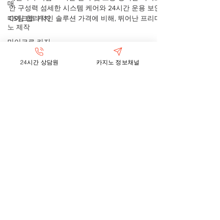
매
안 구성력 섬세한 시스템 케어와 24시간 운용 보안
마이크로 카지
CS팀 합리적인 솔루션 가격에 비해, 뛰어난 프리미
노 제작
엄 체계 눈에 쉽고 편리한 어드민 체계 이 모든것이
당사에 11년 전부터 준비가 되어 있습니다.
마이크로 카지
노 본사
24시간 상담원
카지노 정보채널
마이크로 API
마이크로 게임
공급
카지노알공급 | 대한민국 |
마이크로 영상
카지노알가격 | 바카라알판
공급
매 | 카지노솔루션API | 카
마이크로영상
지노api | 카지노사이트제
임대
작 | 카지노알본사 | 카지노
WING SOFT
에볼루션알공
사이트분양 | 솔루션포유 |
급
티디게이밍
에볼루션 카지
노 제작
온라인카지노제작, 처음부터 끝가지 굿데이!!
SOLUTION 4U!
에볼루션 카지