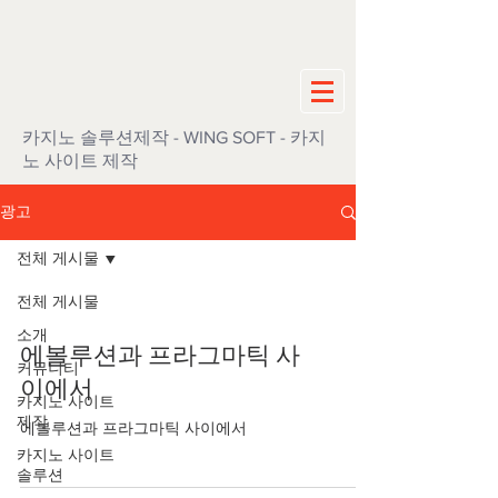
카지노 솔루션제작 - WING SOFT - 카지
노 사이트 제작
광고
전체 게시물
전체 게시물
소개
에볼루션과 프라그마틱 사
커뮤니티
이에서
카지노 사이트
제작
에볼루션과 프라그마틱 사이에서
카지노 사이트
솔루션