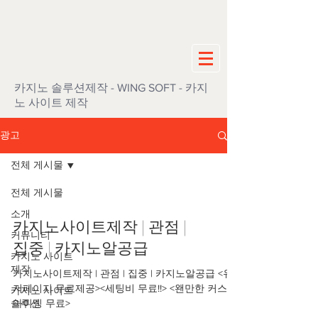
카지노 솔루션제작 - WING SOFT - 카지
노 사이트 제작
광고
전체 게시물
전체 게시물
소개
카지노사이트제작 | 관점 |
커뮤니티
집중 | 카지노알공급
카지노 사이트
제작
카지노사이트제작 | 관점 | 집중 | 카지노알공급 <유
저페이지 무료제공><세팅비 무료!!> <왠만한 커스터
카지노 사이트
솔루션
마이징 무료>