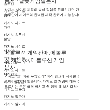
본사 | 슬롯게임알본사
솔루션
카지노 사이트 제작의 속성 작업을 원하신다면 단
카지노 사이트
하루만에 사이트의 완벽한 제작 완료가 가능합니다.
임대
카지노 사이트
가격
카지노 솔루션
분양
카지노 사이트
제작임대
에볼루션 게임판매,에볼루
카지노 사이트
션 게임api,에볼루션 게임
제작가격
본사
카지노 사이트
제작업체
카지노 “알" 이란 무엇인가? 아래 링크에 자세한 설
명이 나열되어 있습니다. 카지노 알 개념에 대해 잘
카지노알공급
모르시는 분은 클릭 하시고 꼭 정독 해 보시길 바랍
카지노 알분양
니다. (카지노 알 설명문)
카지노 알판매
카지노 알가격