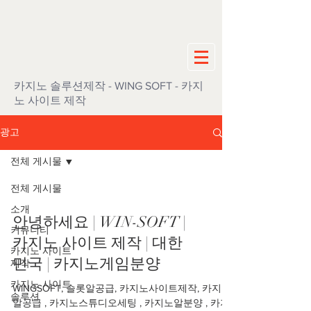
카지노 솔루션제작 - WING SOFT - 카지
노 사이트 제작
광고
전체 게시물
전체 게시물
소개
안녕하세요 | WIN-SOFT |
커뮤니티
카지노 사이트 제작 | 대한
카지노 사이트
민국 | 카지노게임분양
제작
카지노 사이트
WINGSOFT, 슬롯알공급, 카지노사이트제작, 카지노
솔루션
알공급 , 카지노스튜디오세팅 , 카지노알분양 , 카지