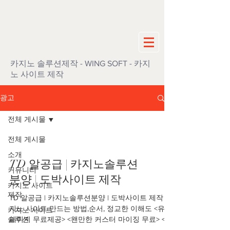
카지노 솔루션제작 - WING SOFT - 카지
노 사이트 제작
광고
전체 게시물
전체 게시물
소개
TD 알공급 | 카지노솔루션
커뮤니티
분양 | 도박사이트 제작
카지노 사이트
제작
TD 알공급 | 카지노솔루션분양 | 도박사이트 제작 카
지노 사이트 만드는 방법,순서, 정교한 이해도 <유저
카지노 사이트
솔루션
페이지 무료제공> <왠만한 커스터 마이징 무료> <세