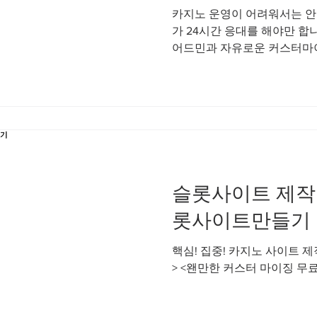
카지노 운영이 어려워서는 안
가 24시간 응대를 해야만 합
어드민과 자유로운 커스터마
작
바카라 솔루션 분양
마이크로 알공급
마이크로 알
어야 합니다
로 카지노 본사
마이크로 API
슬롯사이트 제작 
롯사이트만들기
핵심! 집중! 카지노 사이트 
> <왠만한 커스터 마이징 무료>