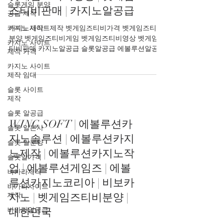
슬롯게임 분양
즈티비판매 | 카지노알공급
공급 제작
카지노 제작
카지노사이트제작 벳게임즈티비가격 벳게임즈티비
분양 벳게임즈티비게임 벳게임즈티비영상 벳게임즈
카지노 사이트
티비판매 카지노알공급 슬롯알공급 에볼루션알공급
제작 가격
마이크로알공급
카지노 사이트
제작 임대
슬롯 사이트
제작
슬롯 알공급
WING SOFT | 에볼루션카
슬롯 알본사
지노솔루션 | 에볼루션카지
슬롯 알분양
노제작 | 에볼루션카지노작
슬롯알가격
업 | 에볼루션게임즈 | 에볼
바카라제작
루션카지노코리아 | 비보카
바카라사이트
지노 | 벳게임즈티비분양 |
제작
대한민국
바카라알공급