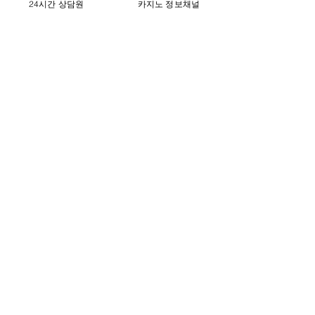
24시간 상담원
카지노 정보채널
매
마이크로알공급
마이크로 카지
노 제작
마이크로 카지
노 본사
마이크로 API
대한민국 | 카지노사이트제
마이크로 게임
작 | 벳게임즈TV
공급
마이크로 영상
카지노사이트제작,벳게임즈티비가격,벳게임즈티비
공급
분양,벳게임즈티비게임,벳게임즈티비영상,벳게임즈
마이크로영상
티비판매,카지노알공급,슬롯알공급,에볼루션알공급,
임대
마이크로알공급
WING SOFT
에볼루션알공
급
-
카지노사이트제작
에볼루션 카지
-
노 제작
슬롯사이트제작
-
에볼루션 카지
슬롯알공급