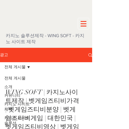
카지노 솔루션제작 - WING SOFT - 카지
노 사이트 제작
광고
전체 게시물
전체 게시물
소개
WING SOFT | 카지노사이
커뮤니티
트제작 | 벳게임즈티비가격
카지노 사이트
| 벳게임즈티비분양 | 벳게
제작
임즈티비게임 | 대한민국 |
카지노 사이트
솔루션
벳게임즈티비영상 | 벳게임