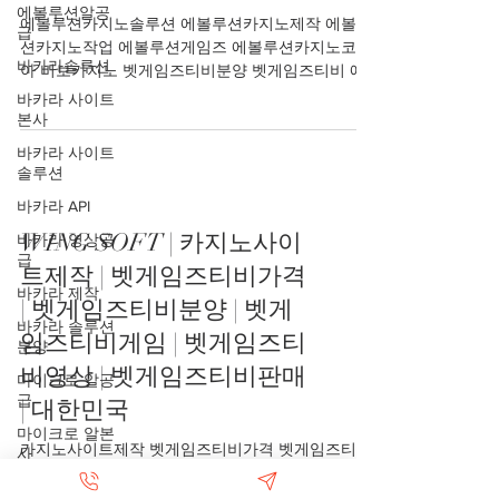
에볼루션알공
에볼루션카지노솔루션 에볼루션카지노제작 에볼루
급
션카지노작업 에볼루션게임즈 에볼루션카지노코리
바카라솔루션
아 비보카지노 벳게임즈티비분양 벳게임즈티비 에
볼루션카지노연동 에볼루션카지노게임연동
바카라 사이트
본사
바카라 사이트
솔루션
바카라 API
WING SOFT | 카지노사이
바카라 영상공
급
트제작 | 벳게임즈티비가격
바카라 제작
| 벳게임즈티비분양 | 벳게
바카라 솔루션
임즈티비게임 | 벳게임즈티
분양
비영상 | 벳게임즈티비판매
마이크로 알공
급
| 대한민국
마이크로 알본
카지노사이트제작 벳게임즈티비가격 벳게임즈티비
사
분양 벳게임즈티비게임벳게임즈티비영상 벳게임즈
마이크로 알판
티비판매 카지노알공급 슬롯알공 에볼루션알공급