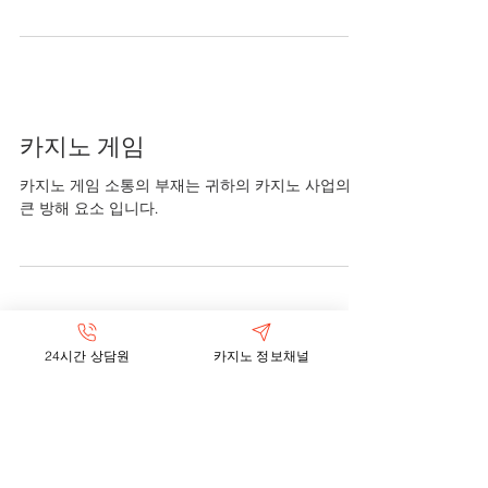
연혁이 그대로 반영된 편리한 카지노솔루션 카지노
알본사 개발은 바로...
카지노 게임
카지노 게임 소통의 부재는 귀하의 카지노 사업의
큰 방해 요소 입니다.
24시간 상담원
카지노 정보채널
카지노알공급
67솔루션, TD GAMING, G-SOFT 그리고 솔루션포유
가 여러 사업자들과 함께 합니다. 진정성 깊은 14년