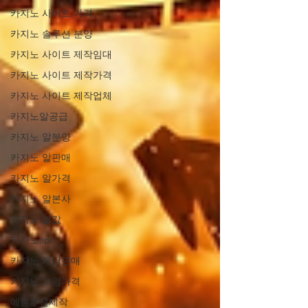
카지노 사이트 가격
카지노 솔루션 분양
카지노 사이트 제작임대
카지노 사이트 제작가격
카지노 사이트 제작업체
카지노알공급
카지노 알분양
카지노 알판매
카지노 알가격
카지노 알본사
카지노 알값
카지노api
카지노 게임판매
카지노 게임가격
에볼루션제작