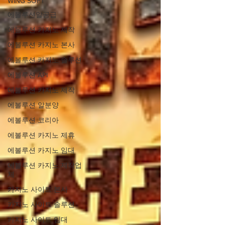
WING SOFT
에볼루션알공급
에볼루션 카지노 제작
에볼루션 카지노 본사
에볼루션 카지노 솔루션
에볼루션 API
에볼루션 카지노 제작
에볼루션 알분양
에볼루션 코리아
에볼루션 카지노 제휴
에볼루션 카지노 임대
에볼루션 카지노 제작업
체
카지노 사이트 본사
카지노 사이트 솔루션
카지노 사이트 임대