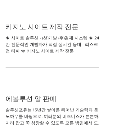
카지노 사이트 제작 전문
🌵 사이트 솔루션 - (선)개발 (후)결제 시스템 🌵 24시
간 전문적인 개발자가 직접 실시간 응대 - 리스크 완
전 타파 🍓 카지노 사이트 제작 전문
에볼루션 알 판매
솔루션포유는 15년간 쌓아온 뛰어난 기술력과 운영
노하우를 바탕으로, 여러분의 비즈니스가 튼튼하게
자리 잡고 쭉 성장할 수 있도록 모든 방면에서 도와
드릴 것을 약속합니다.