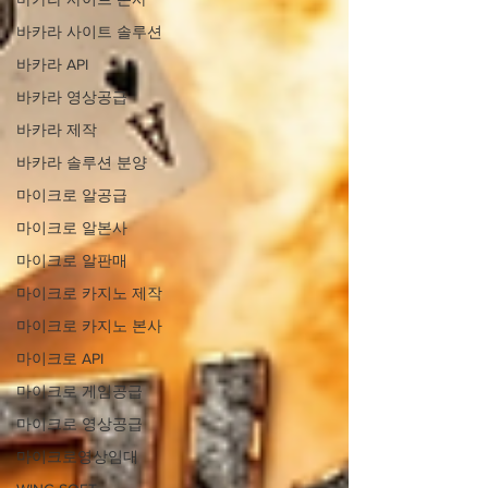
바카라 사이트 솔루션
바카라 API
바카라 영상공급
바카라 제작
바카라 솔루션 분양
마이크로 알공급
마이크로 알본사
마이크로 알판매
마이크로 카지노 제작
마이크로 카지노 본사
마이크로 API
마이크로 게임공급
마이크로 영상공급
마이크로영상임대