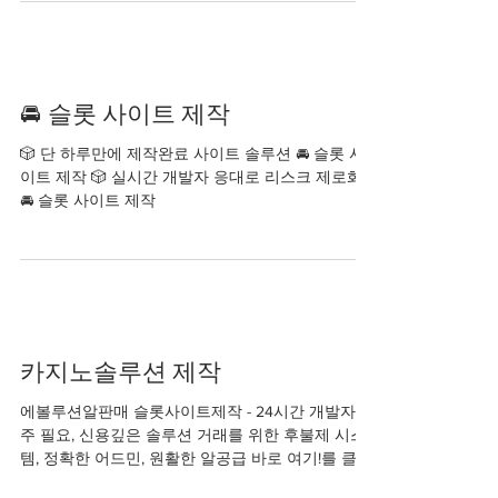
🚘 슬롯 사이트 제작
🎲 단 하루만에 제작완료 사이트 솔루션 🚘 슬롯 사
이트 제작 🎲 실시간 개발자 응대로 리스크 제로화
🚘 슬롯 사이트 제작
카지노솔루션 제작
에볼루션알판매 슬롯사이트제작 - 24시간 개발자 상
주 필요, 신용깊은 솔루션 거래를 위한 후불제 시스
템, 정확한 어드민, 원활한 알공급 바로 여기!를 클릭