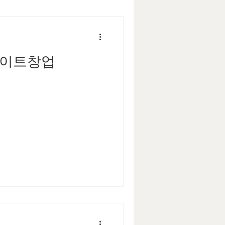
사이트창업