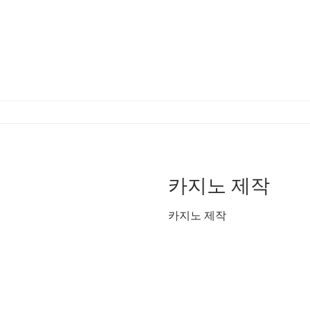
카지노 제작
카지노 제작