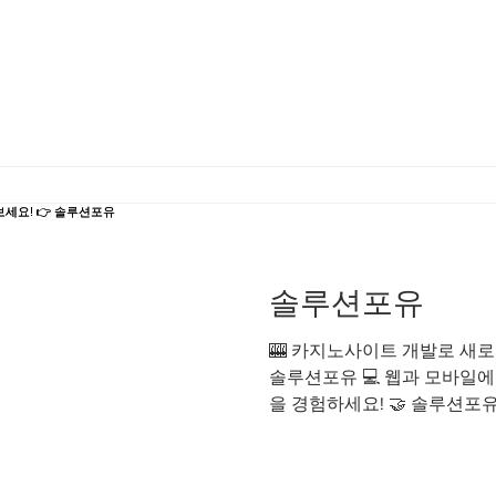
솔루션
작
바카라 솔루션 분양
마이크로 알공급
마이크로 알
로 카지노 본사
마이크로 API
솔루션포유
🎰 카지노사이트 개발로 새로운
솔루션포유 💻 웹과 모바일에 완벽 최적화된 카지노 시스템
을 경험하세요! 🤝 솔루션포