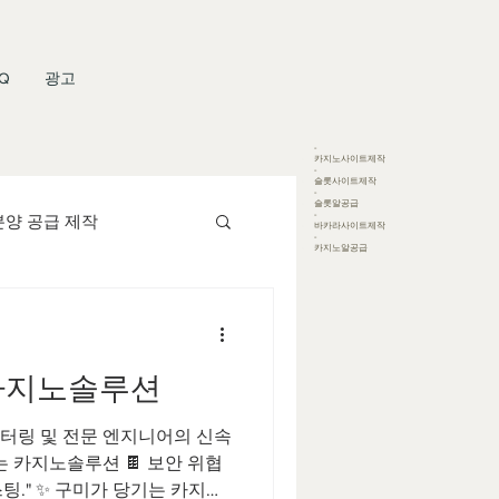
Q
광고
-
카지노사이트제작
-
슬롯사이트제작
-
슬롯알공급
-
분양 공급 제작
바카라사이트제작
-
카지노알공급
슬롯 알공급
카지노솔루션
알공급
모니터링 및 전문 엔지니어의 신속
노솔루션 🍫 보안 위협
API
팅." ✨ 구미가 당기는 카지노