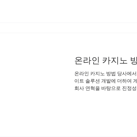
온라인 카지노 
온라인 카지노 방법 당사에서
이트 솔루션 개발에 더하여 게임프로그램까지 지난 14년의
회사 연혁을 바탕으로 진정성 있는 솔루션을 제공
고 있습니다.